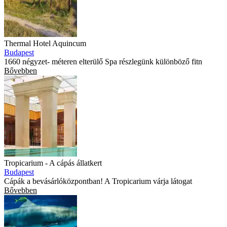
Thermal Hotel Aquincum
Budapest
1660 négyzet- méteren elterülő Spa részlegünk különböző fitn
Bővebben
Tropicarium - A cápás állatkert
Budapest
Cápák a bevásárlóközpontban! A Tropicarium várja látogat
Bővebben