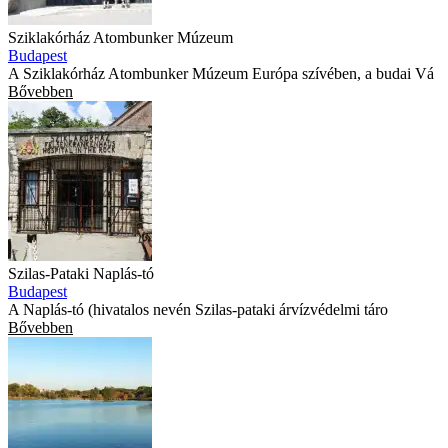
Sziklakórház Atombunker Múzeum
Budapest
A Sziklakórház Atombunker Múzeum Európa szívében, a budai Vá
Bővebben
Szilas-Pataki Naplás-tó
Budapest
A Naplás-tó (hivatalos nevén Szilas-pataki árvízvédelmi táro
Bővebben