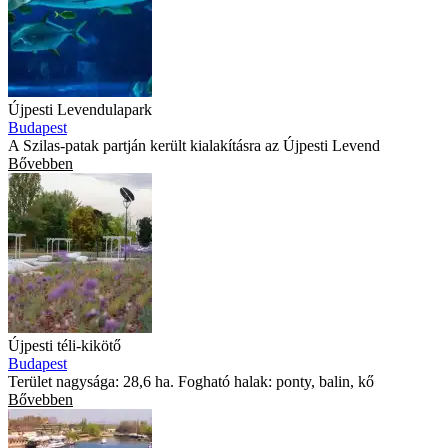
Újpesti Levendulapark
Budapest
A Szilas-patak partján került kialakításra az Újpesti Levend
Bővebben
Újpesti téli-kikötő
Budapest
Terület nagysága: 28,6 ha. Fogható halak: ponty, balin, kő
Bővebben