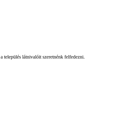
 település látnivalóit szeretnénk felfedezni.