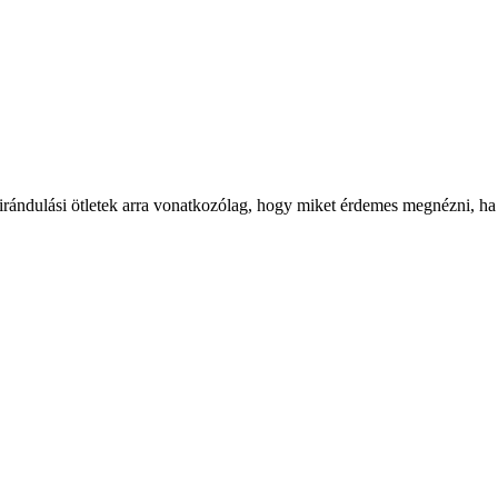
irándulási ötletek arra vonatkozólag, hogy miket érdemes megnézni, ha a