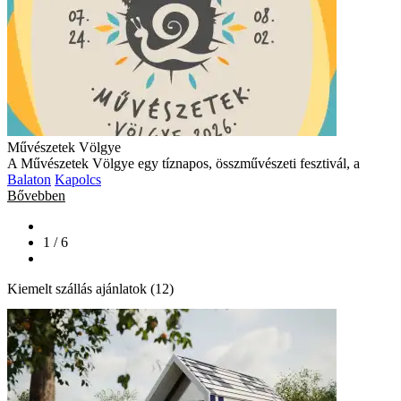
Művészetek Völgye
A Művészetek Völgye egy tíznapos, összművészeti fesztivál, a
Balaton
Kapolcs
Bővebben
1 / 6
Kiemelt szállás ajánlatok (12)