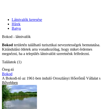
Látnivalók keresése
Hírek
Batyu
Bokod - látnivalók
Bokod
területén található turisztikai nevezetességek bemutatása.
Kirándulási ötletek arra vonatkozólag, hogy miket érdemes
megnézni, ha a település látnivalóit szeretnénk felfedezni.
Találatok (1)
Öreg-tó
Bokod
A Bokodi-tó az 1961-ben induló Oroszlányi Hőerőmű Vállalat s
Bővebben