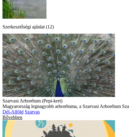
Szerkesztőségi ajánlat (12)
Szarvasi Arborétum (Pepi-kert)
Magyarország legnagyobb arborétuma, a Szarvasi Arborétum Sza
Dél-Alföld
Szarvas
Bővebben