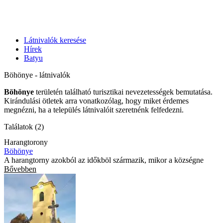
Látnivalók keresése
Hírek
Batyu
Böhönye - látnivalók
Böhönye
területén található turisztikai nevezetességek bemutatása.
Kirándulási ötletek arra vonatkozólag, hogy miket érdemes
megnézni, ha a település látnivalóit szeretnénk felfedezni.
Találatok (2)
Harangtorony
Böhönye
A harangtorny azokból az időkböl származik, mikor a községne
Bővebben