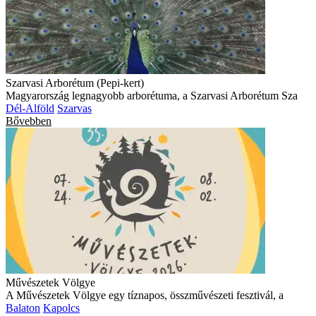
Szarvasi Arborétum (Pepi-kert)
Magyarország legnagyobb arborétuma, a Szarvasi Arborétum Sza
Dél-Alföld
Szarvas
Bővebben
Művészetek Völgye
A Művészetek Völgye egy tíznapos, összművészeti fesztivál, a
Balaton
Kapolcs