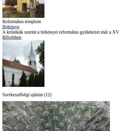
Református templom
Böhönye
A krónikák szerint a böhönyei református gyülekezet már a XV
Bővebben
Szerkesztőségi ajánlat (12)