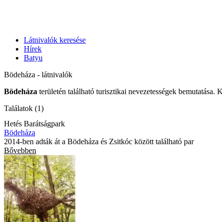
Látnivalók keresése
Hírek
Batyu
Bödeháza - látnivalók
Bödeháza
területén található turisztikai nevezetességek bemutatása. 
Találatok (1)
Hetés Barátságpark
Bödeháza
2014-ben adták át a Bödeháza és Zsitkóc között található par
Bővebben