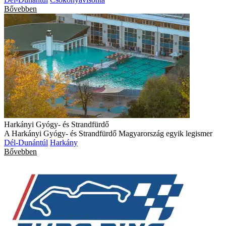
Bővebben
Harkányi Gyógy- és Strandfürdő
A Harkányi Gyógy- és Strandfürdő Magyarország egyik legismer
Dél-Dunántúl
Harkány
Bővebben