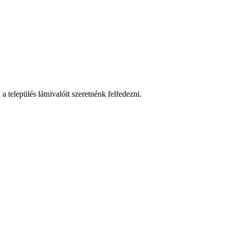
 település látnivalóit szeretnénk felfedezni.