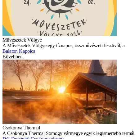
Művészetek Völgye
A Művészetek Völgye egy tíznapos, összművészeti fesztivál, a
Balaton
Kapolcs
Bővebben
Csokonya Thermal
A Csokonya Thermal Somogy vármegye egyik legismertebb termál
Dél-Dunántúl
Csokonyavisonta