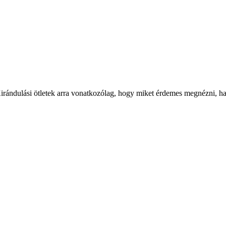
Kirándulási ötletek arra vonatkozólag, hogy miket érdemes megnézni, ha a