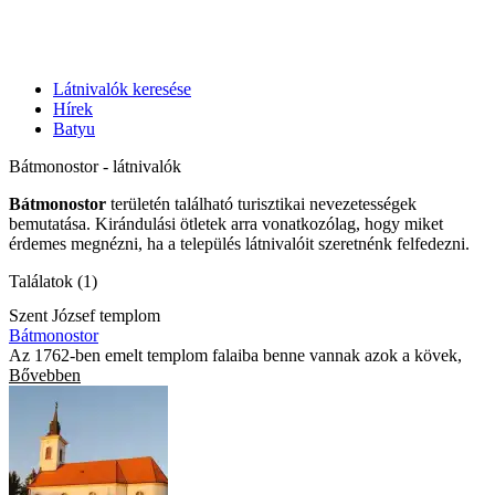
Látnivalók keresése
Hírek
Batyu
Bátmonostor - látnivalók
Bátmonostor
területén található turisztikai nevezetességek
bemutatása. Kirándulási ötletek arra vonatkozólag, hogy miket
érdemes megnézni, ha a település látnivalóit szeretnénk felfedezni.
Találatok (1)
Szent József templom
Bátmonostor
Az 1762-ben emelt templom falaiba benne vannak azok a kövek,
Bővebben