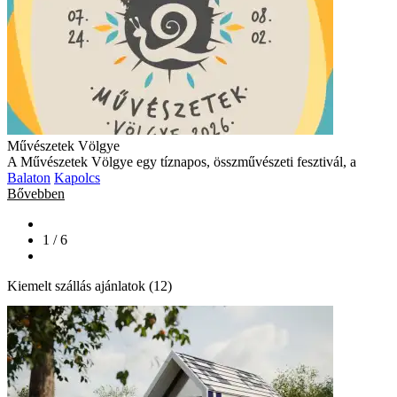
Művészetek Völgye
A Művészetek Völgye egy tíznapos, összművészeti fesztivál, a
Balaton
Kapolcs
Bővebben
1 / 6
Kiemelt szállás ajánlatok (12)