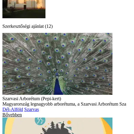
Szerkesztőségi ajánlat (12)
Szarvasi Arborétum (Pepi-kert)
Magyarország legnagyobb arborétuma, a Szarvasi Arborétum Sza
Dél-Alföld
Szarvas
Bővebben