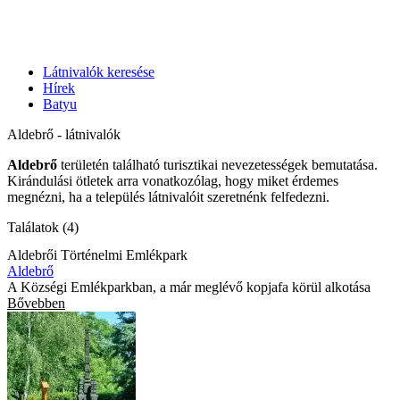
Látnivalók keresése
Hírek
Batyu
Aldebrő - látnivalók
Aldebrő
területén található turisztikai nevezetességek bemutatása.
Kirándulási ötletek arra vonatkozólag, hogy miket érdemes
megnézni, ha a település látnivalóit szeretnénk felfedezni.
Találatok (4)
Aldebrői Történelmi Emlékpark
Aldebrő
A Községi Emlékparkban, a már meglévő kopjafa körül alkotása
Bővebben