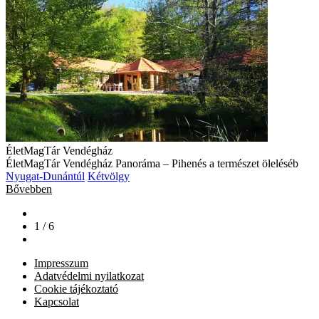
ÉletMagTár Vendégház
ÉletMagTár Vendégház Panoráma – Pihenés a természet öleléséb
Nyugat-Dunántúl
Kétvölgy
Bővebben
1 / 6
Impresszum
Adatvédelmi nyilatkozat
Cookie tájékoztató
Kapcsolat