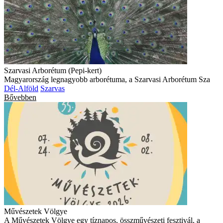
Szarvasi Arborétum (Pepi-kert)
Magyarország legnagyobb arborétuma, a Szarvasi Arborétum Sza
Dél-Alföld
Szarvas
Bővebben
Művészetek Völgye
A Művészetek Völgye egy tíznapos, összművészeti fesztivál, a