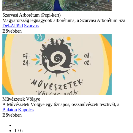
Szarvasi Arborétum (Pepi-kert)
Magyarország legnagyobb arborétuma, a Szarvasi Arborétum Sza
Dél-Alföld
Szarvas
Bővebben
Művészetek Völgye
A Művészetek Völgye egy tíznapos, összművészeti fesztivál, a
Balaton
Kapolcs
Bővebben
1 / 6