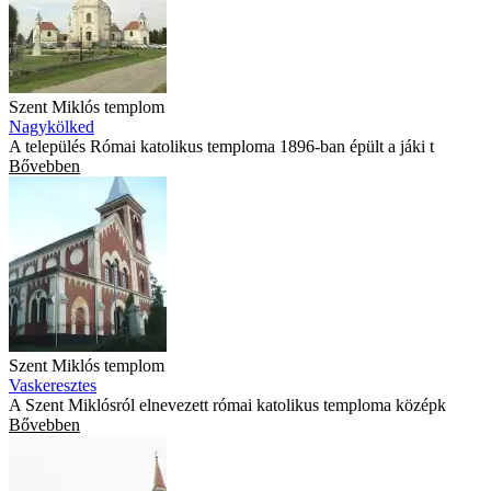
Szent Miklós templom
Nagykölked
A település Római katolikus temploma 1896-ban épült a jáki t
Bővebben
Szent Miklós templom
Vaskeresztes
A Szent Miklósról elnevezett római katolikus temploma középk
Bővebben