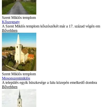
Szent Miklós templom
Kőszegpaty
A Szent Miklós templom kőszószékét már a 17. század végén em
Bővebben
Szent Miklós templom
Mosonszentmiklós
A település egyik büszkesége a falu közepén emelkedő dombra
Bővebben