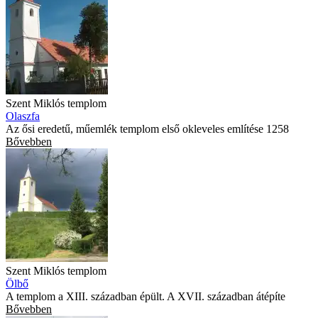
Szent Miklós templom
Olaszfa
Az ősi eredetű, műemlék templom első okleveles említése 1258
Bővebben
Szent Miklós templom
Ölbő
A templom a XIII. században épült. A XVII. században átépíte
Bővebben