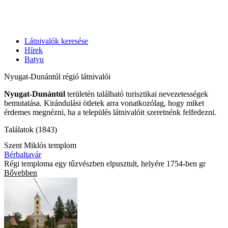
Látnivalók keresése
Hírek
Batyu
Nyugat-Dunántúl régió látnivalói
Nyugat-Dunántúl
területén található turisztikai nevezetességek
bemutatása. Kirándulási ötletek arra vonatkozólag, hogy miket
érdemes megnézni, ha a település látnivalóit szeretnénk felfedezni.
Találatok (1843)
Szent Miklós templom
Bérbaltavár
Régi temploma egy tűzvészben elpusztult, helyére 1754-ben gr
Bővebben