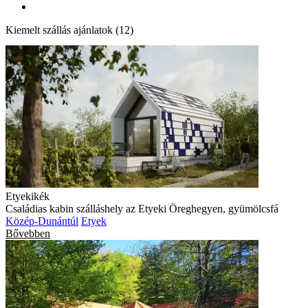
Kiemelt szállás ajánlatok (12)
Etyekikék
Családias kabin szálláshely az Etyeki Öreghegyen, gyümölcsfá
Közép-Dunántúl
Etyek
Bővebben