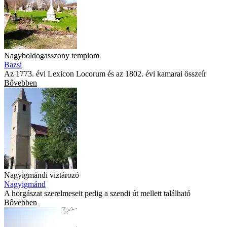
Nagyboldogasszony templom
Bazsi
Az 1773. évi Lexicon Locorum és az 1802. évi kamarai összeír
Bővebben
Nagyigmándi víztározó
Nagyigmánd
A horgászat szerelmeseit pedig a szendi út mellett található
Bővebben