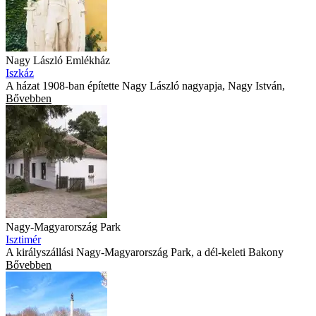
Nagy László Emlékház
Iszkáz
A házat 1908-ban építette Nagy László nagyapja, Nagy István,
Bővebben
Nagy-Magyarország Park
Isztimér
A királyszállási Nagy-Magyarország Park, a dél-keleti Bakony
Bővebben