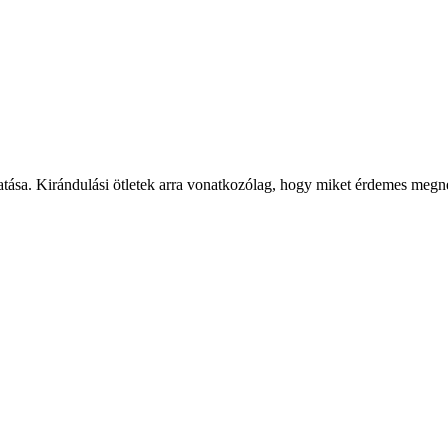
atása. Kirándulási ötletek arra vonatkozólag, hogy miket érdemes megnézn