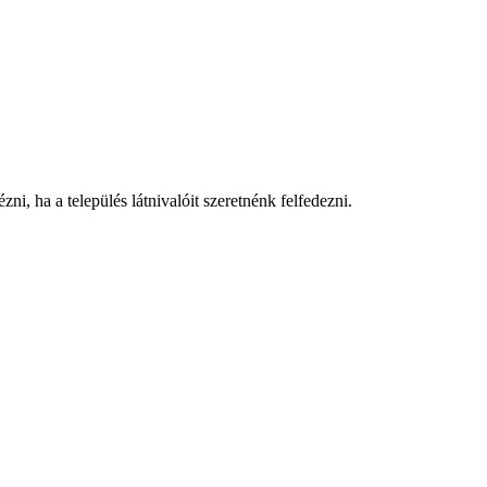
i, ha a település látnivalóit szeretnénk felfedezni.