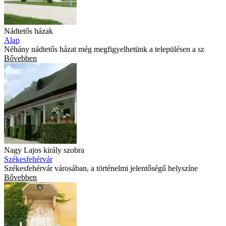
Nádtetős házak
Alap
Néhány nádtetős házat még megfigyelhetünk a településen a sz
Bővebben
Nagy Lajos király szobra
Székesfehérvár
Székesfehérvár városában, a történelmi jelentőségű helyszíne
Bővebben