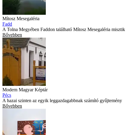
Mítosz Mesegaléria
Fadd
A Tolna Megyében Faddon található Mítosz Mesegaléria misztik
Bővebben
Modern Magyar Képtár
Pécs
A hazai szinten az egyik leggazdagabbnak számító gyűjtemény
Bővebben