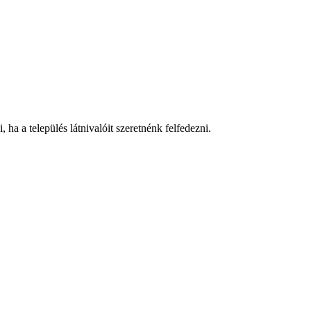
ha a település látnivalóit szeretnénk felfedezni.