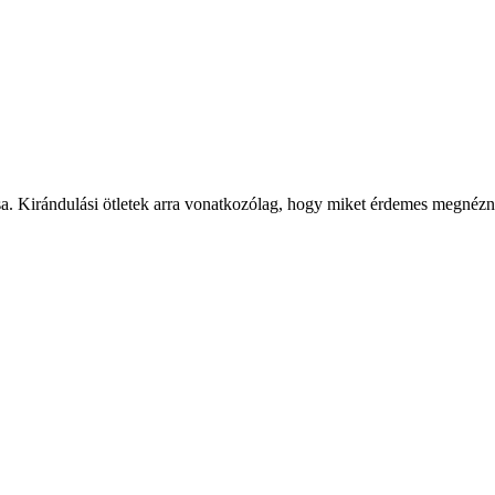
sa. Kirándulási ötletek arra vonatkozólag, hogy miket érdemes megnézni, 