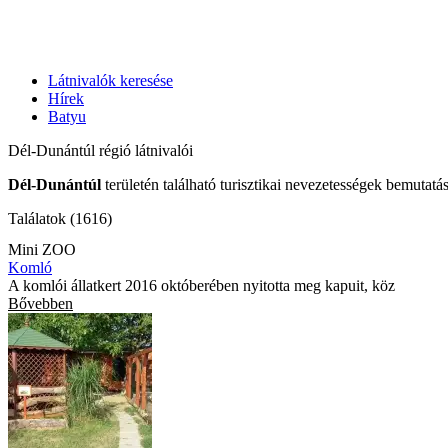
Látnivalók keresése
Hírek
Batyu
Dél-Dunántúl régió látnivalói
Dél-Dunántúl
területén található turisztikai nevezetességek bemutatá
Találatok (1616)
Mini ZOO
Komló
A komlói állatkert 2016 októberében nyitotta meg kapuit, köz
Bővebben