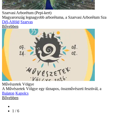
Szarvasi Arborétum (Pepi-kert)
Magyarország legnagyobb arborétuma, a Szarvasi Arborétum Sza
Dél-Alföld
Szarvas
Bővebben
Művészetek Völgye
A Művészetek Völgye egy tíznapos, összművészeti fesztivál, a
Balaton
Kapolcs
Bővebben
1 / 6