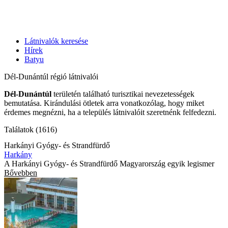
Látnivalók keresése
Hírek
Batyu
Dél-Dunántúl régió látnivalói
Dél-Dunántúl
területén található turisztikai nevezetességek
bemutatása. Kirándulási ötletek arra vonatkozólag, hogy miket
érdemes megnézni, ha a település látnivalóit szeretnénk felfedezni.
Találatok (1616)
Harkányi Gyógy- és Strandfürdő
Harkány
A Harkányi Gyógy- és Strandfürdő Magyarország egyik legismer
Bővebben