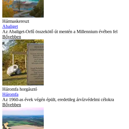
Hármaskereszt
Abaliget
Az Abaliget-Orfű összekötő út mentén a Millennium évében fel
Bővebben
Háromfa horgásztó
Háromfa
Az 1960-as évek végén épült, eredetileg árvízvédelmi célokra
Bővebben