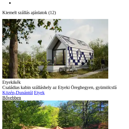
Kiemelt szállás ajánlatok (12)
Etyekikék
Családias kabin szálláshely az Etyeki Öreghegyen, gyümölcsfá
Közép-Dunántúl
Etyek
Bővebben