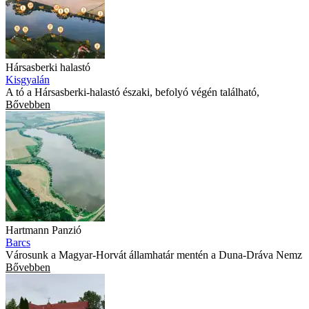
Hársasberki halastó
Kisgyalán
A tó a Hársasberki-halastó északi, befolyó végén található,
Bővebben
Hartmann Panzió
Barcs
Városunk a Magyar-Horvát államhatár mentén a Duna-Dráva Nemz
Bővebben