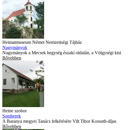
Heimatmuseum Német Nemzetiségi Tájház
Nagymányok
Nagymányok a Mecsek hegység északi oldalán, a Völgységi kist
Bővebben
Heine szobor
Somberek
A Baranya megyei Tanács felkérésére Vilt Tibor Kossuth-díjas
Bővebben