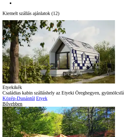
Kiemelt szállás ajánlatok (12)
Etyekikék
Családias kabin szálláshely az Etyeki Öreghegyen, gyümölcsfá
Közép-Dunántúl
Etyek
Bővebben