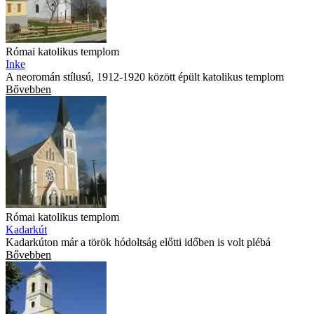
Római katolikus templom
Inke
A neoromán stílusú, 1912-1920 között épült katolikus templom
Bővebben
Római katolikus templom
Kadarkút
Kadarkúton már a török hódoltság előtti időben is volt plébá
Bővebben