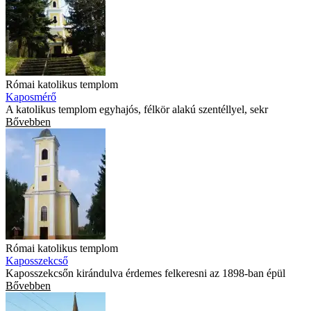
Római katolikus templom
Kaposmérő
A katolikus templom egyhajós, félkör alakú szentéllyel, sekr
Bővebben
Római katolikus templom
Kaposszekcső
Kaposszekcsőn kirándulva érdemes felkeresni az 1898-ban épül
Bővebben