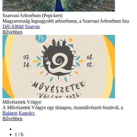
Szarvasi Arborétum (Pepi-kert)
Magyarország legnagyobb arborétuma, a Szarvasi Arborétum Sza
Dél-Alföld
Szarvas
Bővebben
Művészetek Völgye
A Művészetek Völgye egy tíznapos, összművészeti fesztivál, a
Balaton
Kapolcs
Bővebben
1 / 6