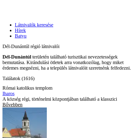
Látnivalók keresése
Hírek
Batyu
Dél-Dunántúl régió látnivalói
Dél-Dunántúl
területén található turisztikai nevezetességek
bemutatása. Kirándulási ötletek arra vonatkozólag, hogy miket
érdemes megnézni, ha a település látnivalóit szeretnénk felfedezni.
Találatok (1616)
Római katolikus templom
Iharos
A község régi, történelmi központjában található a klasszici
Bővebben