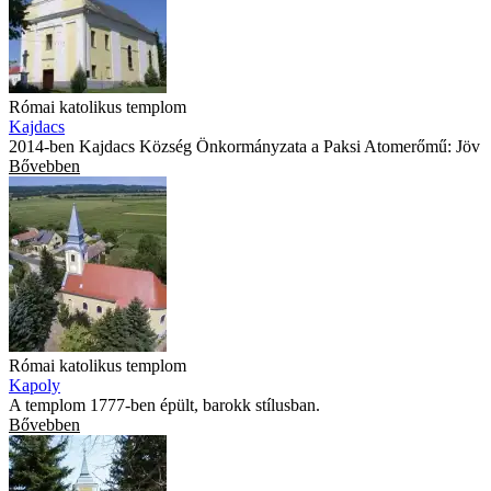
Római katolikus templom
Kajdacs
2014-ben Kajdacs Község Önkormányzata a Paksi Atomerőmű: Jöv
Bővebben
Római katolikus templom
Kapoly
A templom 1777-ben épült, barokk stílusban.
Bővebben