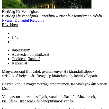
ÉletMagTár Vendégház
ÉletMagTár Vendégház Panoráma – Pihenés a természet öleléséb
Nyugat-Dunántúl
Kétvölgy
Bővebben
1 / 6
Impresszum
Adatvédelmi nyilatkozat
Cookie tájékoztató
Kapcsolat
Magyarországi látnivalók gyűjteménye. Ha kirándulástippek
érdeklik jó helyen jár! Rengeteg kirándulóhely közül válogathat.
Nézzen körül a magyarországi arborétumok, tanösvények állatkertek
között!
Válogasson a hazai kastélyok, várak kínálatából! Múzeumok,
kiállítások, skanzenek és panoptikumok várják.