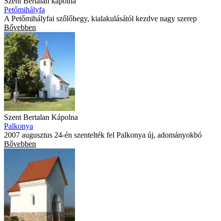
Szent Bertalan kápolna
Petőmihályfa
A Petőmihályfai szőlőhegy, kialakulásától kezdve nagy szerep
Bővebben
Szent Bertalan Kápolna
Palkonya
2007 augusztus 24-én szentelték fel Palkonya új, adományokbó
Bővebben