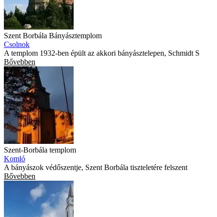
Szent Borbála Bányásztemplom
Csolnok
A templom 1932-ben épült az akkori bányásztelepen, Schmidt S
Bővebben
Szent-Borbála templom
Komló
A bányászok védőszentje, Szent Borbála tiszteletére felszent
Bővebben