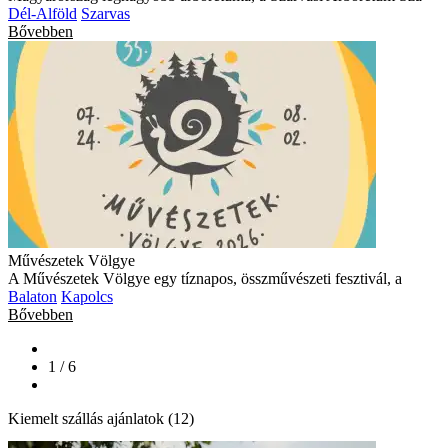
Dél-Alföld
Szarvas
Bővebben
Művészetek Völgye
A Művészetek Völgye egy tíznapos, összművészeti fesztivál, a
Balaton
Kapolcs
Bővebben
1 / 6
Kiemelt szállás ajánlatok (12)