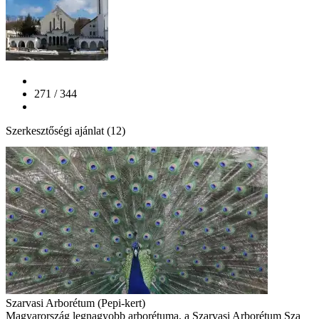
271 / 344
Szerkesztőségi ajánlat (12)
Szarvasi Arborétum (Pepi-kert)
Magyarország legnagyobb arborétuma, a Szarvasi Arborétum Sza