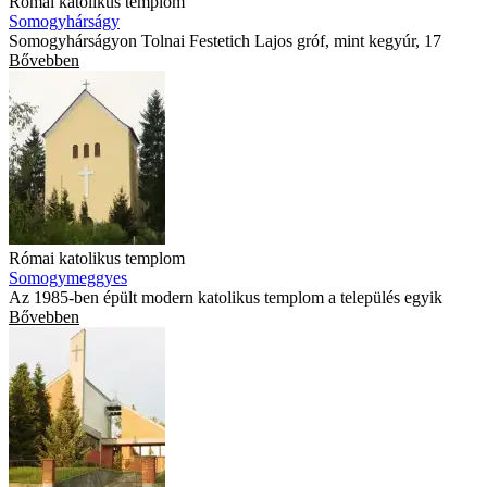
Római katolikus templom
Somogyhárságy
Somogyhárságyon Tolnai Festetich Lajos gróf, mint kegyúr, 17
Bővebben
Római katolikus templom
Somogymeggyes
Az 1985-ben épült modern katolikus templom a település egyik
Bővebben