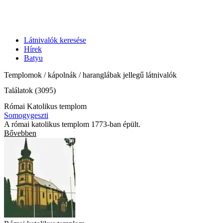
Látnivalók keresése
Hírek
Batyu
Templomok / kápolnák / haranglábak jellegű látnivalók
Találatok (3095)
Római Katolikus templom
Somogygeszti
A római katolikus templom 1773-ban épült.
Bővebben