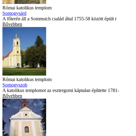
Római katolikus templom
Somogysárd
A főterén áll a Sommsich család által 1755-58 között épült r
Bővebben
Római katolikus templom
Somogyszob
A katolikus templomot az esztergomi káptalan építtette 1781-
Bővebben