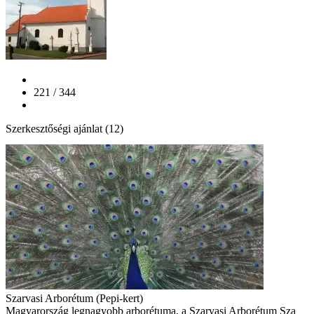
221 / 344
Szerkesztőségi ajánlat (12)
Szarvasi Arborétum (Pepi-kert)
Magyarország legnagyobb arborétuma, a Szarvasi Arborétum Sza