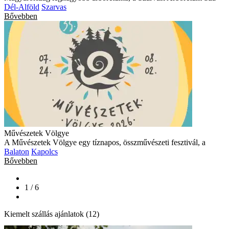
Dél-Alföld
Szarvas
Bővebben
Művészetek Völgye
A Művészetek Völgye egy tíznapos, összművészeti fesztivál, a
Balaton
Kapolcs
Bővebben
1 / 6
Kiemelt szállás ajánlatok (12)