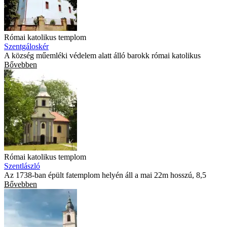
Római katolikus templom
Szentgáloskér
A község műemléki védelem alatt álló barokk római katolikus
Bővebben
Római katolikus templom
Szentlászló
Az 1738-ban épült fatemplom helyén áll a mai 22m hosszú, 8,5
Bővebben