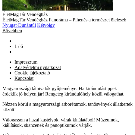
ÉletMagTár Vendégház
ÉletMagTár Vendégház Panoráma – Pihenés a természet öleléséb
Nyugat-Dunántúl
Kétvölgy
Bővebben
1 / 6
Impresszum
Adatvédelmi nyilatkozat
Cookie tájékoztató
Kapcsolat
Magyarországi látnivalók gyűjteménye. Ha kirándulástippek
érdeklik jó helyen jár! Rengeteg kirándulóhely közül válogathat.
Nézzen körül a magyarországi arborétumok, tanösvények állatkertek
között!
Válogasson a hazai kastélyok, várak kínálatából! Múzeumok,
kiállítások, skanzenek és panoptikumok várják.