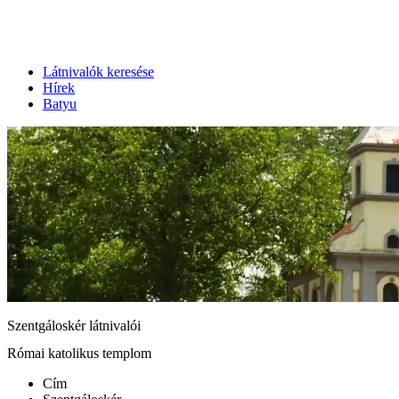
Látnivalók keresése
Hírek
Batyu
Szentgáloskér látnivalói
Római katolikus templom
Cím