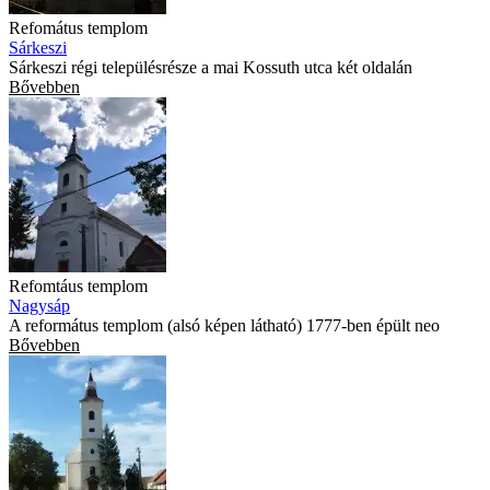
Refomátus templom
Sárkeszi
Sárkeszi régi településrésze a mai Kossuth utca két oldalán
Bővebben
Refomtáus templom
Nagysáp
A református templom (alsó képen látható) 1777-ben épült neo
Bővebben