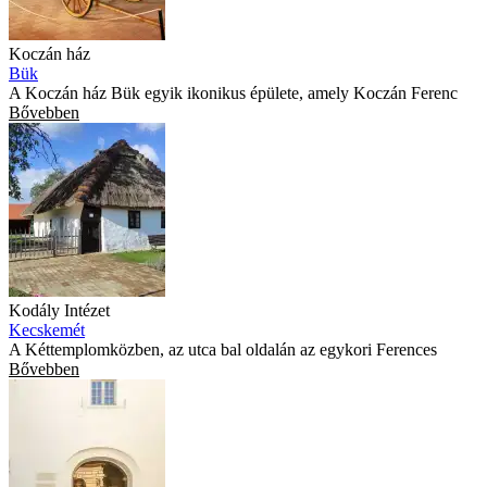
Koczán ház
Bük
A Koczán ház Bük egyik ikonikus épülete, amely Koczán Ferenc
Bővebben
Kodály Intézet
Kecskemét
A Kéttemplomközben, az utca bal oldalán az egykori Ferences
Bővebben