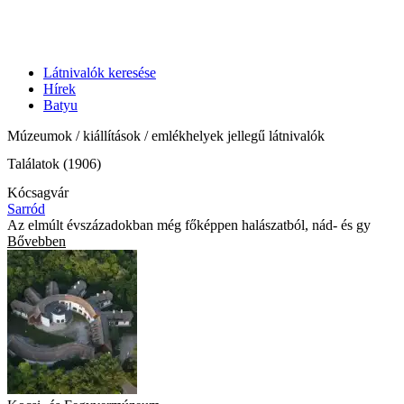
Látnivalók keresése
Hírek
Batyu
Múzeumok / kiállítások / emlékhelyek jellegű látnivalók
Találatok (1906)
Kócsagvár
Sarród
Az elmúlt évszázadokban még főképpen halászatból, nád- és gy
Bővebben