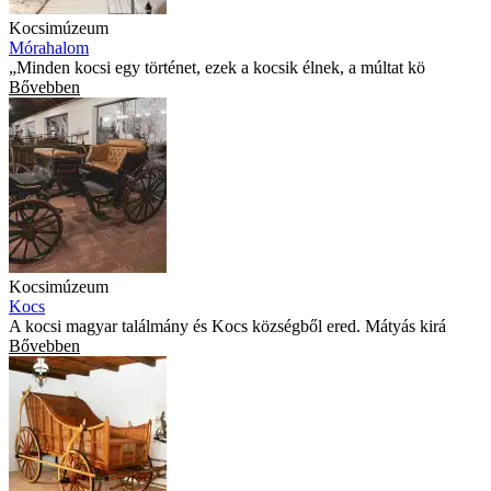
Kocsimúzeum
Mórahalom
„Minden kocsi egy történet, ezek a kocsik élnek, a múltat kö
Bővebben
Kocsimúzeum
Kocs
A kocsi magyar találmány és Kocs községből ered. Mátyás kirá
Bővebben