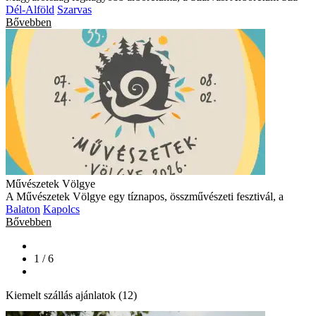
Dél-Alföld
Szarvas
Bővebben
Művészetek Völgye
A Művészetek Völgye egy tíznapos, összművészeti fesztivál, a
Balaton
Kapolcs
Bővebben
1 / 6
Kiemelt szállás ajánlatok (12)