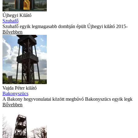
Újhegyi Kilátó
Szuhafő
Szuhafő egyik legmagasabb dombján épült Újhegyi kilátó 2015-
Bővebben
Vajda Péter kilátó
Bakonyszücs
A Bakony hegyvonulatai között megbúvó Bakonyszücs egyik legk
Bővebben