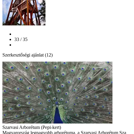
33 / 35
Szerkesztőségi ajánlat (12)
Szarvasi Arborétum (Pepi-kert)
Magyarország legnagyobb arborétuma, a Szarvasi Arborétum Sza