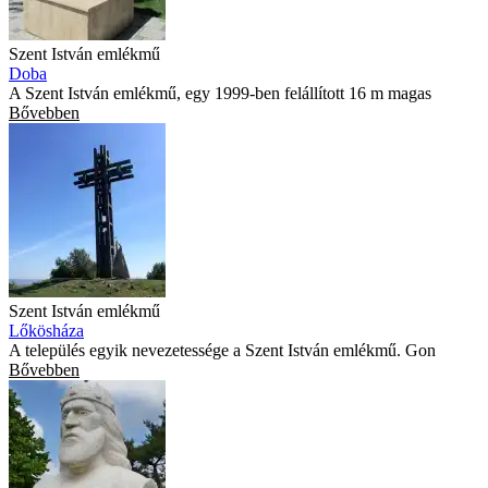
Szent István emlékmű
Doba
A Szent István emlékmű, egy 1999-ben felállított 16 m magas
Bővebben
Szent István emlékmű
Lőkösháza
A település egyik nevezetessége a Szent István emlékmű. Gon
Bővebben