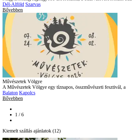
Dél-Alföld
Szarvas
Bővebben
Művészetek Völgye
A Művészetek Völgye egy tíznapos, összművészeti fesztivál, a
Balaton
Kapolcs
Bővebben
1 / 6
Kiemelt szállás ajánlatok (12)