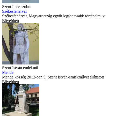
Szent Imre szobra
Székesfehérvár
Székesfehérvár, Magyarország egyik legfontosabb történelmi v
Bővebben
Szent István emlékmű
Mende
Mende község 2012-ben új Szent István-emlékművet állíttatott
Bővebben