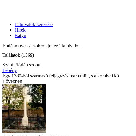
Látnivalók keresése
Hírek
Batyu
Emlékművek / szobrok jellegű látnivalók
Találatok (1369)
Szent Flórián szobra
Lébény
Egy 1780-ból származó feljegyzés már említi, s a korabeli kö
Bővebben