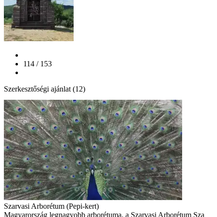
114 / 153
Szerkesztőségi ajánlat (12)
Szarvasi Arborétum (Pepi-kert)
Magyarország legnagyobb arborétuma, a Szarvasi Arborétum Sza