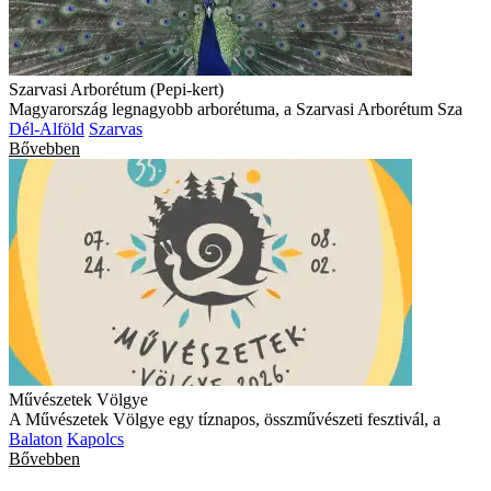
Szarvasi Arborétum (Pepi-kert)
Magyarország legnagyobb arborétuma, a Szarvasi Arborétum Sza
Dél-Alföld
Szarvas
Bővebben
Művészetek Völgye
A Művészetek Völgye egy tíznapos, összművészeti fesztivál, a
Balaton
Kapolcs
Bővebben