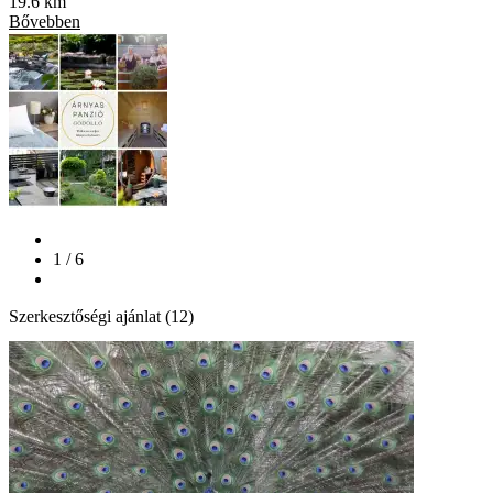
19.6 km
Bővebben
1 / 6
Szerkesztőségi ajánlat (12)