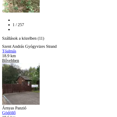
1 / 257
Szállások a közelben (11)
Szent András Gyógyvizes Strand
Tóalmás
18.9 km
Bővebben
Árnyas Panzió
Gödöllő