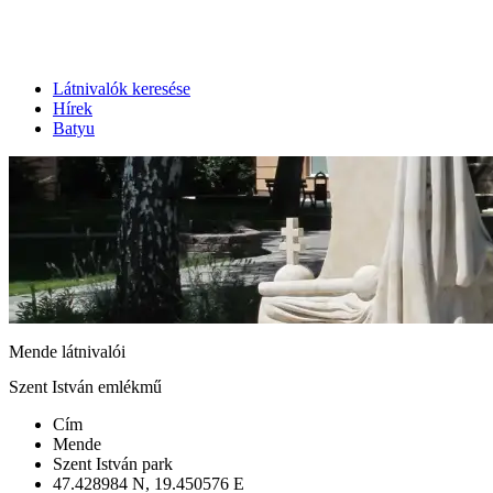
Látnivalók keresése
Hírek
Batyu
Mende látnivalói
Szent István emlékmű
Cím
Mende
Szent István park
47.428984 N, 19.450576 E