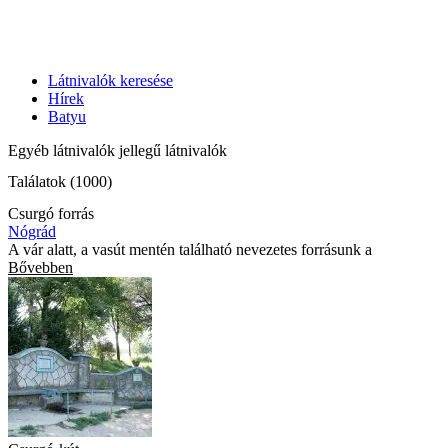
Látnivalók keresése
Hírek
Batyu
Egyéb látnivalók jellegű látnivalók
Találatok (1000)
Csurgó forrás
Nógrád
A vár alatt, a vasút mentén található nevezetes forrásunk a
Bővebben