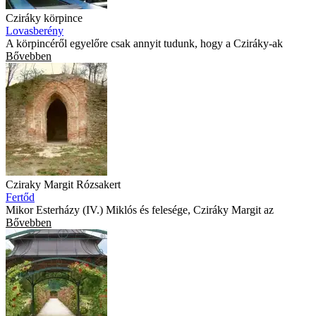
Cziráky körpince
Lovasberény
A körpincéről egyelőre csak annyit tudunk, hogy a Cziráky-ak
Bővebben
Cziraky Margit Rózsakert
Fertőd
Mikor Esterházy (IV.) Miklós és felesége, Cziráky Margit az
Bővebben