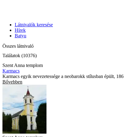
Látnivalók keresése
Hírek
Batyu
Összes látnivaló
Találatok (10376)
Szent Anna templom
Karmacs
Karmacs egyik nevezetessége a neobarokk stílusban épült, 186
Bővebben