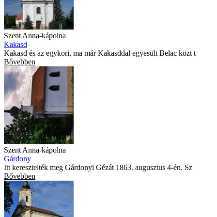
Szent Anna-kápolna
Kakasd
Kakasd és az egykori, ma már Kakasddal egyesült Belac közt t
Bővebben
Szent Anna-kápolna
Gárdony
Itt keresztelték meg Gárdonyi Gézát 1863. augusztus 4-én. Sz
Bővebben