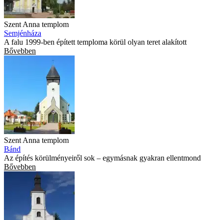
Szent Anna templom
Semjénháza
A falu 1999-ben épített temploma körül olyan teret alakított
Bővebben
Szent Anna templom
Bánd
Az építés körülményeiről sok – egymásnak gyakran ellentmond
Bővebben