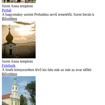
Szent Anna templom
Perbál
A hagyomány szerint Perbaldus nevű remetétől, Szent István k
Bővebben
Szent Anna templom
Felsőrajk
A festői környezetben lévő kis falu már az már az avar időkb
Bővebben