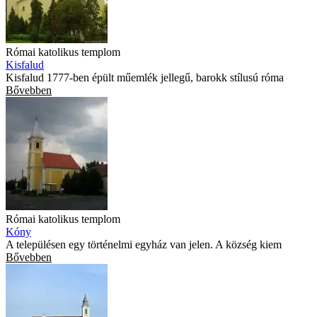
Római katolikus templom
Kisfalud
Kisfalud 1777-ben épült műemlék jellegű, barokk stílusú róma
Bővebben
Római katolikus templom
Kóny
A településen egy történelmi egyház van jelen. A község kiem
Bővebben