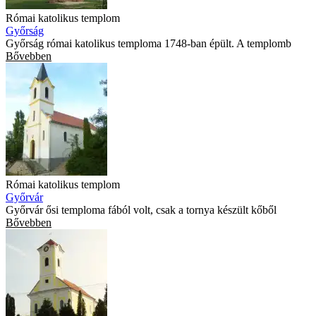
Római katolikus templom
Győrság
Győrság római katolikus temploma 1748-ban épült. A templomb
Bővebben
Római katolikus templom
Győrvár
Győrvár ősi temploma fából volt, csak a tornya készült kőből
Bővebben