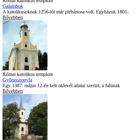
Római katolikus templom
Galambok
A katolikusoknak 1256-tól már plébánosa volt. Egyházuk 1801-
Bővebben
Római katolikus templom
Győrasszonyfa
Egy 1387. május 12-én kelt oklevél adatai szerint, a falunak
Bővebben