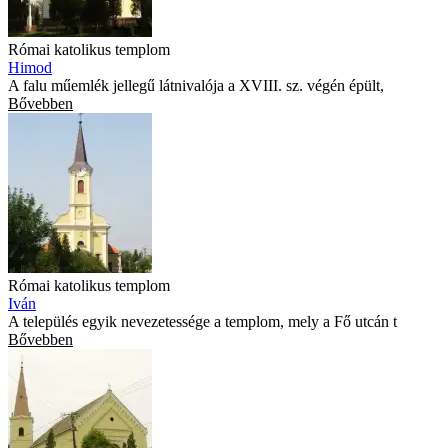
Római katolikus templom
Himod
A falu műemlék jellegű látnivalója a XVIII. sz. végén épült,
Bővebben
Római katolikus templom
Iván
A település egyik nevezetessége a templom, mely a Fő utcán t
Bővebben