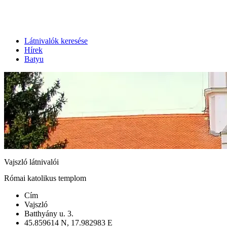
Látnivalók keresése
Hírek
Batyu
Vajszló látnivalói
Római katolikus templom
Cím
Vajszló
Batthyány u. 3.
45.859614 N, 17.982983 E