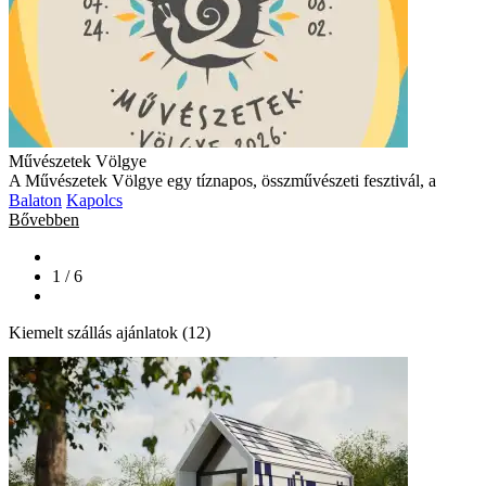
Művészetek Völgye
A Művészetek Völgye egy tíznapos, összművészeti fesztivál, a
Balaton
Kapolcs
Bővebben
1 / 6
Kiemelt szállás ajánlatok (12)