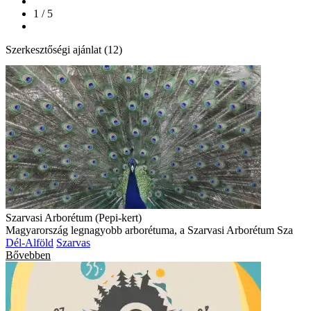
1 / 5
Szerkesztőségi ajánlat (12)
Szarvasi Arborétum (Pepi-kert)
Magyarország legnagyobb arborétuma, a Szarvasi Arborétum Sza
Dél-Alföld
Szarvas
Bővebben