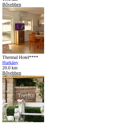
Bővebben
Thermal Hotel****
Harkány
20.0 km
Bővebben