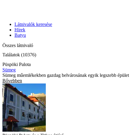
Látnivalók keresése
Hírek
Batyu
Összes látnivaló
Találatok (10376)
Püspöki Palota
Sümeg
Sümeg műemlékekben gazdag belvárosának egyik legszebb épület
Bővebben