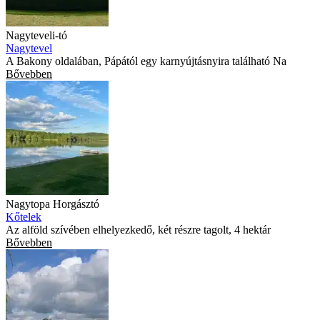
Nagyteveli-tó
Nagytevel
A Bakony oldalában, Pápától egy karnyújtásnyira található Na
Bővebben
Nagytopa Horgásztó
Kőtelek
Az alföld szívében elhelyezkedő, két részre tagolt, 4 hektár
Bővebben