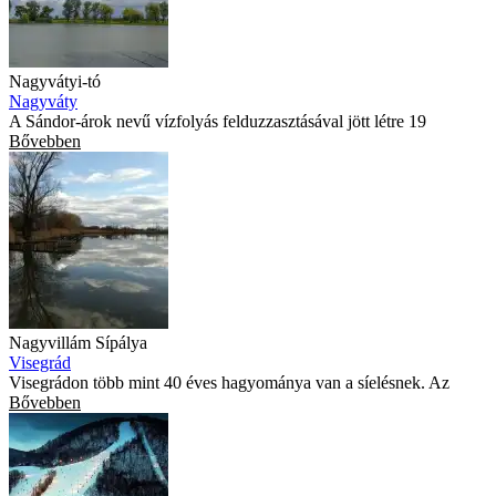
Nagyvátyi-tó
Nagyváty
A Sándor-árok nevű vízfolyás felduzzasztásával jött létre 19
Bővebben
Nagyvillám Sípálya
Visegrád
Visegrádon több mint 40 éves hagyománya van a síelésnek. Az
Bővebben