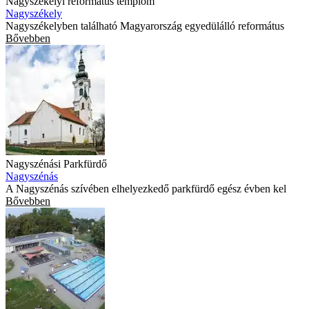
Nagyszékelyi református templom
Nagyszékely
Nagyszékelyben található Magyarország egyedülálló református
Bővebben
Nagyszénási Parkfürdő
Nagyszénás
A Nagyszénás szívében elhelyezkedő parkfürdő egész évben kel
Bővebben