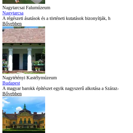
Nagytarcsai Falumúzeum
Nagytarcsa
A régészeti ásatások és a történeti kutatások bizonyítják, h
Bővebben
Nagytétényi Kastélymúzeum
Budapest
A magyar barokk építészet egyik nagyszerű alkotása a Száraz-
Bővebben