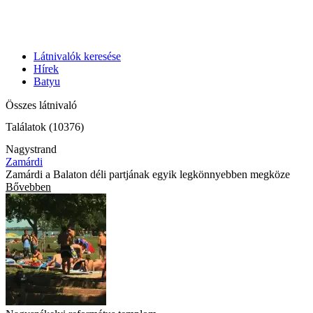
Látnivalók keresése
Hírek
Batyu
Összes látnivaló
Találatok (10376)
Nagystrand
Zamárdi
Zamárdi a Balaton déli partjának egyik legkönnyebben megköze
Bővebben