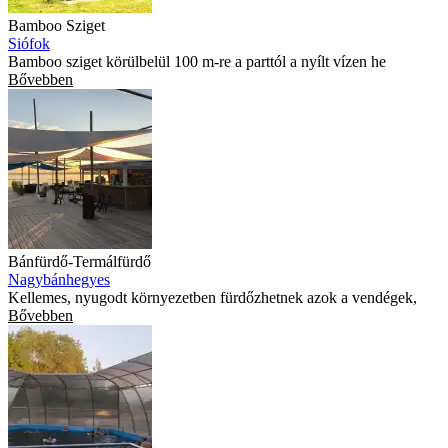
Bamboo Sziget
Siófok
Bamboo sziget körülbelül 100 m-re a parttól a nyílt vízen he
Bővebben
Bánfürdő-Termálfürdő
Nagybánhegyes
Kellemes, nyugodt környezetben fürdőzhetnek azok a vendégek,
Bővebben