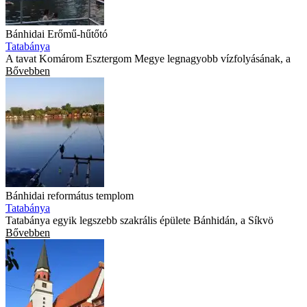
Bánhidai Erőmű-hűtőtó
Tatabánya
A tavat Komárom Esztergom Megye legnagyobb vízfolyásának, a
Bővebben
Bánhidai református templom
Tatabánya
Tatabánya egyik legszebb szakrális épülete Bánhidán, a Síkvö
Bővebben