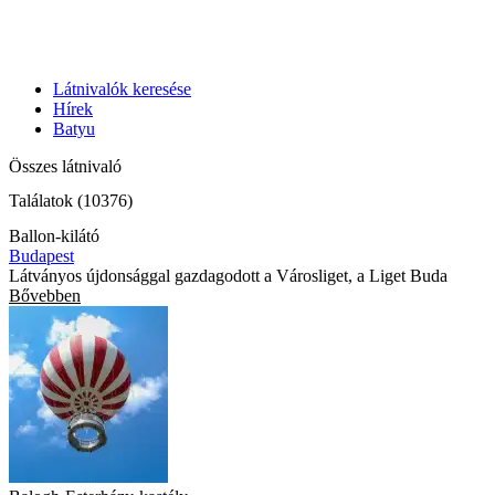
Látnivalók keresése
Hírek
Batyu
Összes látnivaló
Találatok (10376)
Ballon-kilátó
Budapest
Látványos újdonsággal gazdagodott a Városliget, a Liget Buda
Bővebben