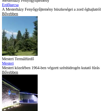
Mesterházy Fenyőgyűjtemény
Erdőtarcsa
A Mesterházy Fenyőgyűjtemény büszkeségei a zord éghajlatról
Bővebben
Mesteri Termálfürdő
Mesteri
Mesteri közelében 1964-ben végzett szénhidrogén kutató fúrás
Bővebben