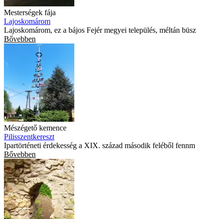
Mesterségek fája
Lajoskomárom
Lajoskomárom, ez a bájos Fejér megyei település, méltán büsz
Bővebben
Mészégető kemence
Pilisszentkereszt
Ipartörténeti érdekesség a XIX. század második feléből fennm
Bővebben