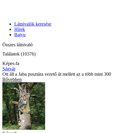
Látnivalók keresése
Hírek
Batyu
Összes látnivaló
Találatok (10376)
Képes-fa
Ságvár
Ott áll a Jaba pusztára vezető út mellett az a több mint 300
Bővebben