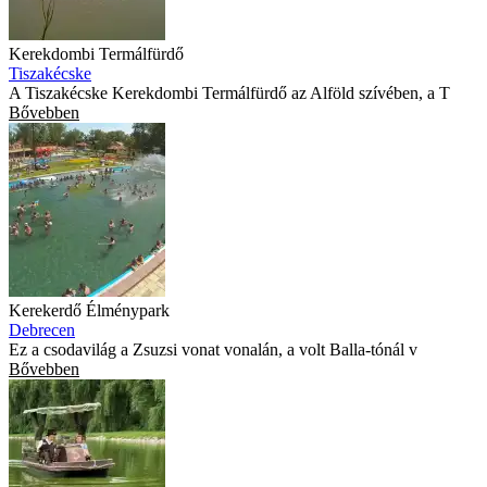
Kerekdombi Termálfürdő
Tiszakécske
A Tiszakécske Kerekdombi Termálfürdő az Alföld szívében, a T
Bővebben
Kerekerdő Élménypark
Debrecen
Ez a csodavilág a Zsuzsi vonat vonalán, a volt Balla-tónál v
Bővebben