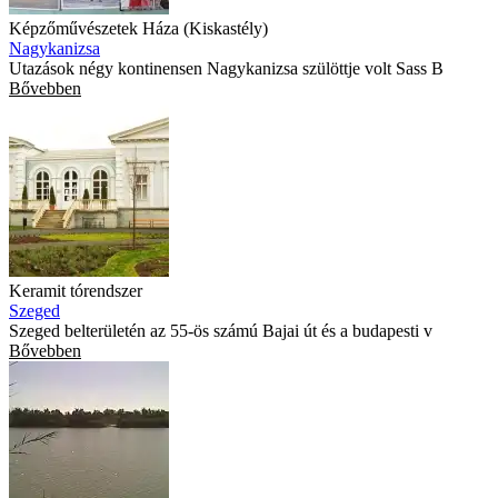
Képzőművészetek Háza (Kiskastély)
Nagykanizsa
Utazások négy kontinensen Nagykanizsa szülöttje volt Sass B
Bővebben
Keramit tórendszer
Szeged
Szeged belterületén az 55-ös számú Bajai út és a budapesti v
Bővebben