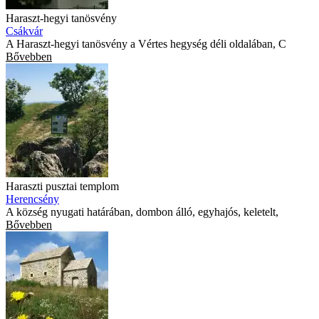
Haraszt-hegyi tanösvény
Csákvár
A Haraszt-hegyi tanösvény a Vértes hegység déli oldalában, C
Bővebben
Haraszti pusztai templom
Herencsény
A község nyugati határában, dombon álló, egyhajós, keletelt,
Bővebben