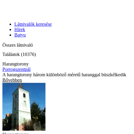
Látnivalók keresése
Hírek
Batyu
Összes látnivaló
Találatok (10376)
Harangtorony
Porrogszentpál
A harangtorony három különböző méretű haranggal büszkélkedik
Bővebben