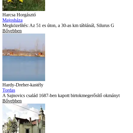
Harcsa Horgásztó
Majosháza
Megközelítés: Az 51 es úton, a 30-as km táblánál, Silurus G
Bővebben
Hardy-Dreher-kastély
Tordas
A Sajnovics család 1687-ben kapott birtokmegerősítő okmányt
Bővebben