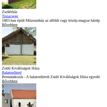
Zsellérház
Tiszacsege
1883-ban épült Múzeumház az alföldi vagy közép-magyar háztíp
Bővebben
Zsidó Kiválóságok Háza
Balatonfüred
Bemutatkozás - A balatonfüredi Zsidó Kiválóságok Háza egyedü
Bővebben