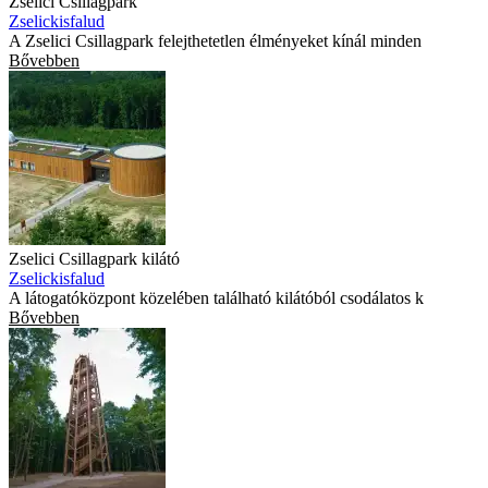
Zselici Csillagpark
Zselickisfalud
A Zselici Csillagpark felejthetetlen élményeket kínál minden
Bővebben
Zselici Csillagpark kilátó
Zselickisfalud
A látogatóközpont közelében található kilátóból csodálatos k
Bővebben