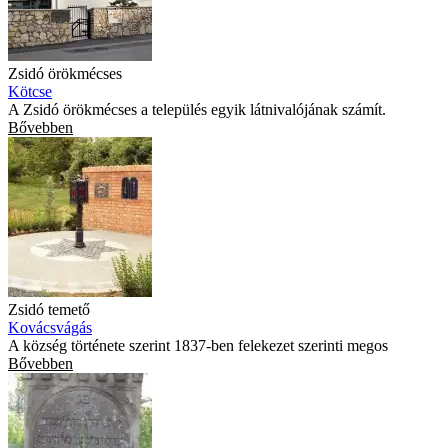
Zsidó örökmécses
Kötcse
A Zsidó örökmécses a település egyik látnivalójának számít.
Bővebben
Zsidó temető
Kovácsvágás
A község története szerint 1837-ben felekezet szerinti megos
Bővebben