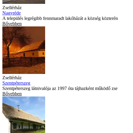
Zsellérház
Nagyréde
A település legrégibb fennmaradt lakóházát a község közterén
Bővebben
Zsellérház
Szentpéterszeg
Szentpéterszeg látnivalója az 1997 óta tájhazként működő zse
Bővebben