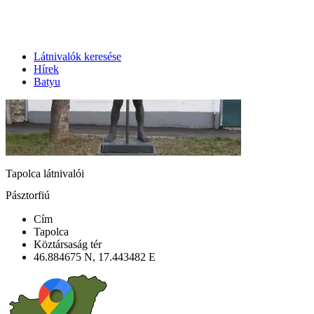
Látnivalók keresése
Hírek
Batyu
Tapolca látnivalói
Pásztorfiú
Cím
Tapolca
Köztársaság tér
46.884675 N, 17.443482 E