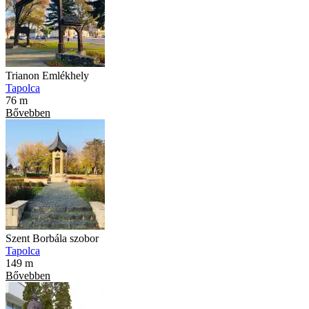
Trianon Emlékhely
Tapolca
76 m
Bővebben
Szent Borbála szobor
Tapolca
149 m
Bővebben