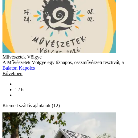
Művészetek Völgye
A Művészetek Völgye egy tíznapos, összművészeti fesztivál, a
Balaton
Kapolcs
Bővebben
1 / 6
Kiemelt szállás ajánlatok (12)