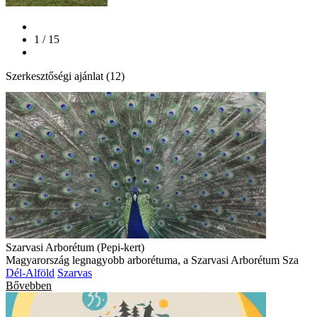
1 / 15
Szerkesztőségi ajánlat (12)
Szarvasi Arborétum (Pepi-kert)
Magyarország legnagyobb arborétuma, a Szarvasi Arborétum Sza
Dél-Alföld
Szarvas
Bővebben