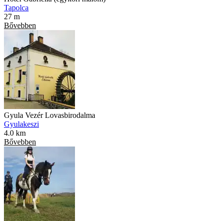
Tapolca
27 m
Bővebben
Gyula Vezér Lovasbirodalma
Gyulakeszi
4.0 km
Bővebben