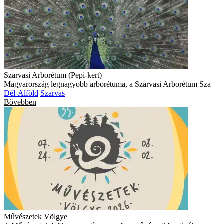
Szarvasi Arborétum (Pepi-kert)
Magyarország legnagyobb arborétuma, a Szarvasi Arborétum Sza
Dél-Alföld
Szarvas
Bővebben
Művészetek Völgye