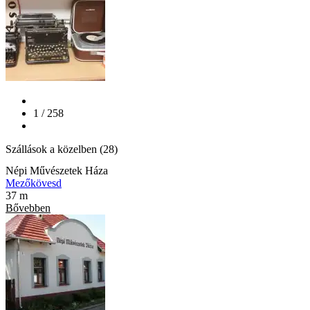
1 / 258
Szállások a közelben (28)
Népi Művészetek Háza
Mezőkövesd
37 m
Bővebben