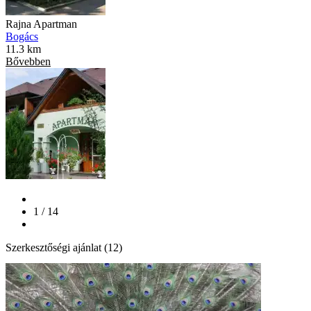
Rajna Apartman
Bogács
11.3 km
Bővebben
1 / 14
Szerkesztőségi ajánlat (12)