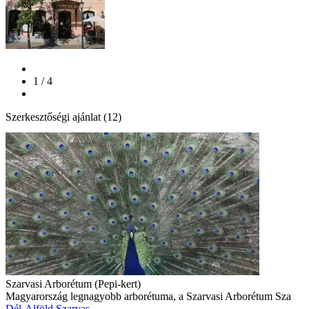
1 / 4
Szerkesztőségi ajánlat (12)
Szarvasi Arborétum (Pepi-kert)
Magyarország legnagyobb arborétuma, a Szarvasi Arborétum Sza
Dél-Alföld
Szarvas