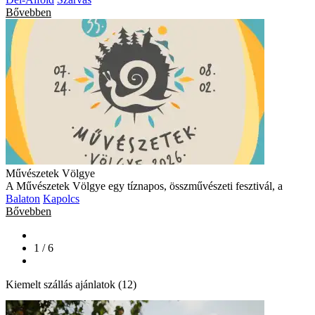
Bővebben
Művészetek Völgye
A Művészetek Völgye egy tíznapos, összművészeti fesztivál, a
Balaton
Kapolcs
Bővebben
1 / 6
Kiemelt szállás ajánlatok (12)