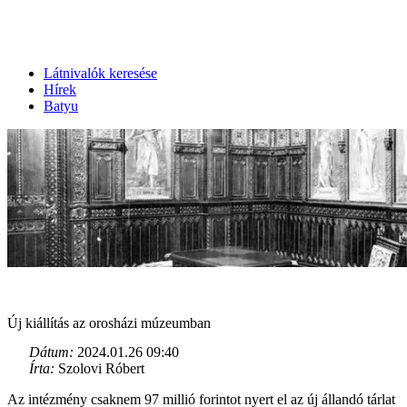
Látnivalók keresése
Hírek
Batyu
Új kiállítás az orosházi múzeumban
Dátum:
2024.01.26 09:40
Írta:
Szolovi Róbert
Az intézmény csaknem 97 millió forintot nyert el az új állandó tárlat