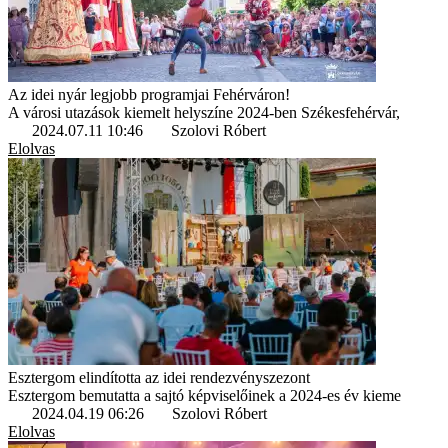
Az idei nyár legjobb programjai Fehérváron!
A városi utazások kiemelt helyszíne 2024-ben Székesfehérvár,
2024.07.11 10:46
Szolovi Róbert
Elolvas
Esztergom elindította az idei rendezvényszezont
Esztergom bemutatta a sajtó képviselőinek a 2024-es év kieme
2024.04.19 06:26
Szolovi Róbert
Elolvas