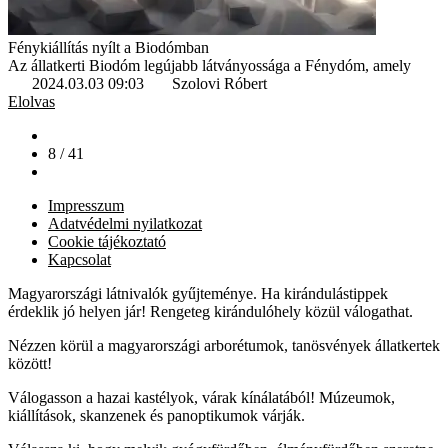
Fénykiállítás nyílt a Biodómban
Az állatkerti Biodóm legújabb látványossága a Fénydóm, amely
2024.03.03 09:03
Szolovi Róbert
Elolvas
8 / 41
Impresszum
Adatvédelmi nyilatkozat
Cookie tájékoztató
Kapcsolat
Magyarországi látnivalók gyűjteménye. Ha kirándulástippek
érdeklik jó helyen jár! Rengeteg kirándulóhely közül válogathat.
Nézzen körül a magyarországi arborétumok, tanösvények állatkertek
között!
Válogasson a hazai kastélyok, várak kínálatából! Múzeumok,
kiállítások, skanzenek és panoptikumok várják.