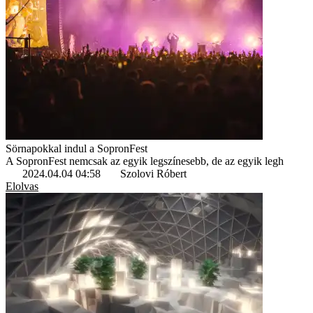
Sörnapokkal indul a SopronFest
A SopronFest nemcsak az egyik legszínesebb, de az egyik legh
2024.04.04 04:58
Szolovi Róbert
Elolvas