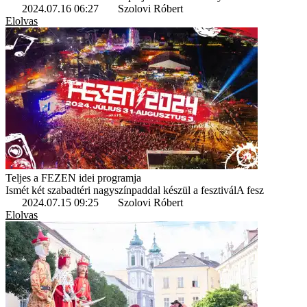
2024.07.16 06:27
Szolovi Róbert
Elolvas
Teljes a FEZEN idei programja
Ismét két szabadtéri nagyszínpaddal készül a fesztiválA fesz
2024.07.15 09:25
Szolovi Róbert
Elolvas