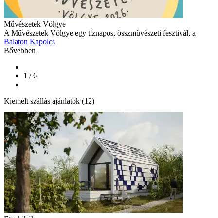
Művészetek Völgye
A Művészetek Völgye egy tíznapos, összművészeti fesztivál, a
Balaton
Kapolcs
Bővebben
1 / 6
Kiemelt szállás ajánlatok (12)