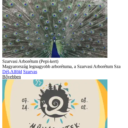
Szarvasi Arborétum (Pepi-kert)
Magyarország legnagyobb arborétuma, a Szarvasi Arborétum Sza
Dél-Alföld
Szarvas
Bővebben