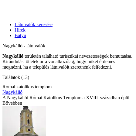
Látnivalók keresése
Hírek
Batyu
Nagykálló - látnivalók
Nagykálló
területén található turisztikai nevezetességek bemutatása.
Kirándulási ötletek arra vonatkozólag, hogy miket érdemes
megnézni, ha a település látnivalóit szeretnénk felfedezni.
Találatok (13)
Római katolikus templom
Nagykálló
A Nagykállói Római Katolikus Templom a XVIII. században épül
Bővebben