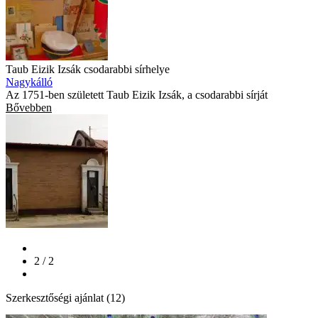
Taub Eizik Izsák csodarabbi sírhelye
Nagykálló
Az 1751-ben született Taub Eizik Izsák, a csodarabbi sírját
Bővebben
2 / 2
Szerkesztőségi ajánlat (12)