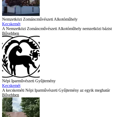
Nemzetközi Zománcművészeti Alkotóműhely
Kecskemét
A Nemzetközi Zománcművészeti Alkotóműhely nemzetközi bázist
Bővebben
Népi Iparművészeti Gyűjtemény
Kecskemét
A kecskeméti Népi Iparművészeti Gyűjtemény az egyik meghatár
Bővebben