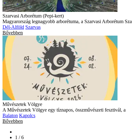
Szarvasi Arborétum (Pepi-kert)
Magyarország legnagyobb arborétuma, a Szarvasi Arborétum Sza
Dél-Alföld
Szarvas
Bővebben
Művészetek Völgye
A Művészetek Völgye egy tíznapos, összművészeti fesztivál, a
Balaton
Kapolcs
Bővebben
1 / 6