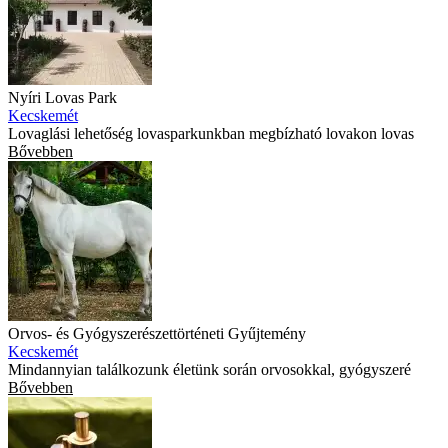
Nyíri Lovas Park
Kecskemét
Lovaglási lehetőség lovasparkunkban megbízható lovakon lovas
Bővebben
Orvos- és Gyógyszerészettörténeti Gyűjtemény
Kecskemét
Mindannyian találkozunk életünk során orvosokkal, gyógyszeré
Bővebben