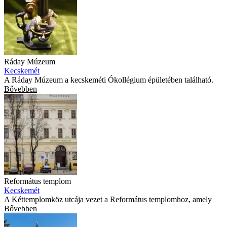
Ráday Múzeum
Kecskemét
A Ráday Múzeum a kecskeméti Ókollégium épületében található.
Bővebben
Református templom
Kecskemét
A Kéttemplomköz utcája vezet a Református templomhoz, amely
Bővebben