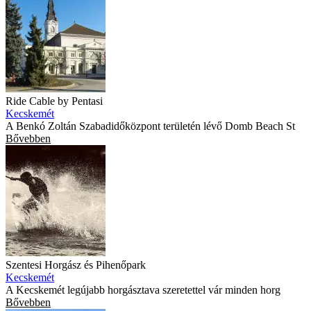
Ride Cable by Pentasi
Kecskemét
A Benkó Zoltán Szabadidőközpont területén lévő Domb Beach St
Bővebben
Szentesi Horgász és Pihenőpark
Kecskemét
A Kecskemét legújabb horgásztava szeretettel vár minden horg
Bővebben