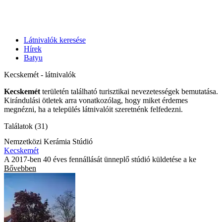
Látnivalók keresése
Hírek
Batyu
Kecskemét - látnivalók
Kecskemét
területén található turisztikai nevezetességek bemutatása.
Kirándulási ötletek arra vonatkozólag, hogy miket érdemes
megnézni, ha a település látnivalóit szeretnénk felfedezni.
Találatok (31)
Nemzetközi Kerámia Stúdió
Kecskemét
A 2017-ben 40 éves fennállását ünneplő stúdió küldetése a ke
Bővebben