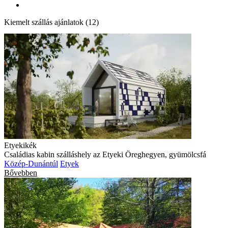
Kiemelt szállás ajánlatok (12)
Etyekikék
Családias kabin szálláshely az Etyeki Öreghegyen, gyümölcsfá
Közép-Dunántúl
Etyek
Bővebben