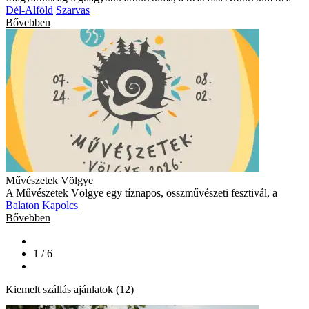
Dél-Alföld
Szarvas
Bővebben
Művészetek Völgye
A Művészetek Völgye egy tíznapos, összművészeti fesztivál, a
Balaton
Kapolcs
Bővebben
1 / 6
Kiemelt szállás ajánlatok (12)