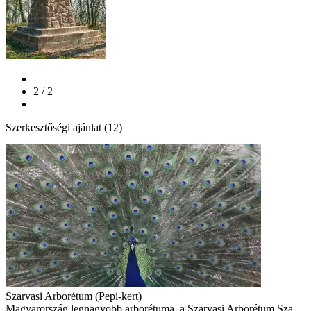
2 / 2
Szerkesztőségi ajánlat (12)
Szarvasi Arborétum (Pepi-kert)
Magyarország legnagyobb arborétuma, a Szarvasi Arborétum Sza