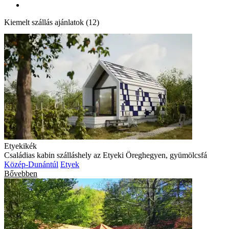
Kiemelt szállás ajánlatok (12)
Etyekikék
Családias kabin szálláshely az Etyeki Öreghegyen, gyümölcsfá
Közép-Dunántúl
Etyek
Bővebben