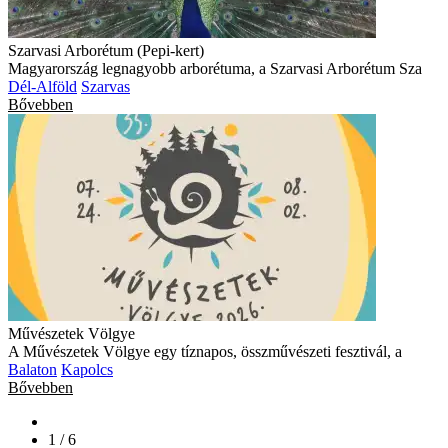
Szarvasi Arborétum (Pepi-kert)
Magyarország legnagyobb arborétuma, a Szarvasi Arborétum Sza
Dél-Alföld
Szarvas
Bővebben
Művészetek Völgye
A Művészetek Völgye egy tíznapos, összművészeti fesztivál, a
Balaton
Kapolcs
Bővebben
1 / 6