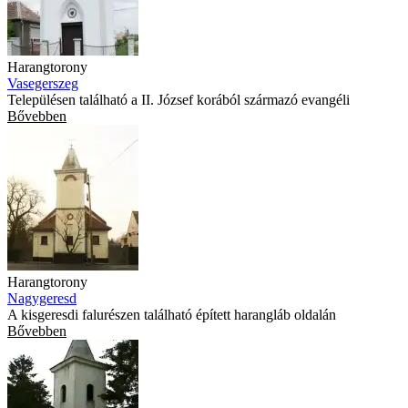
Harangtorony
Vasegerszeg
Településen található a II. József korából származó evangéli
Bővebben
Harangtorony
Nagygeresd
A kisgeresdi falurészen található épített harangláb oldalán
Bővebben