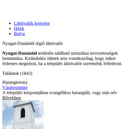
Látnivalók keresése
Hírek
Batyu
Nyugat-Dunántúl régió látnivalói
Nyugat-Dunántúl
területén található turisztikai nevezetességek
bemutatása. Kirándulási ötletek arra vonatkozólag, hogy miket
érdemes megnézni, ha a település látnivalóit szeretnénk felfedezni.
Találatok (1843)
Harangtorony
Vásárosmiske
A település központjában evangélikus harangláb, vagy más név
Bővebben