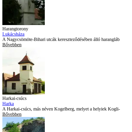
Harangtorony
Lukácsháza
A Nagycsömöte-Bihari utcák kereszteződésében álló harangláb
Bővebben
Harkai-csúcs
Harka
A Harkai-csúcs, más néven Kogelberg, melyet a helyiek Kogli-
Bővebben