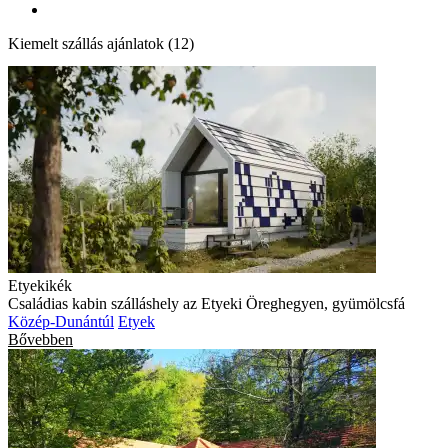
Kiemelt szállás ajánlatok (12)
Etyekikék
Családias kabin szálláshely az Etyeki Öreghegyen, gyümölcsfá
Közép-Dunántúl
Etyek
Bővebben