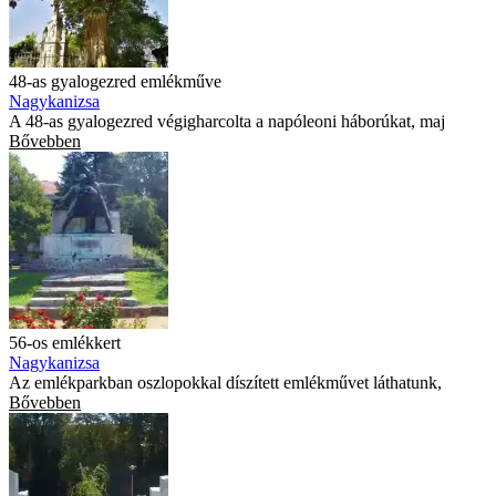
48-as gyalogezred emlékműve
Nagykanizsa
A 48-as gyalogezred végigharcolta a napóleoni háborúkat, maj
Bővebben
56-os emlékkert
Nagykanizsa
Az emlékparkban oszlopokkal díszített emlékművet láthatunk,
Bővebben