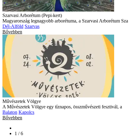
Szarvasi Arborétum (Pepi-kert)
Magyarország legnagyobb arborétuma, a Szarvasi Arborétum Sza
Dél-Alföld
Szarvas
Bővebben
Művészetek Völgye
A Művészetek Völgye egy tíznapos, összművészeti fesztivál, a
Balaton
Kapolcs
Bővebben
1 / 6