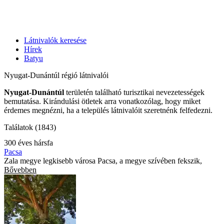
Látnivalók keresése
Hírek
Batyu
Nyugat-Dunántúl régió látnivalói
Nyugat-Dunántúl
területén található turisztikai nevezetességek
bemutatása. Kirándulási ötletek arra vonatkozólag, hogy miket
érdemes megnézni, ha a település látnivalóit szeretnénk felfedezni.
Találatok (1843)
300 éves hársfa
Pacsa
Zala megye legkisebb városa Pacsa, a megye szívében fekszik,
Bővebben