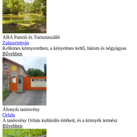
ABA Panzió és Turisztaszálló
Zalaszentiván
Kellemes környezetben, a kényelmes kettő, három és négyágyas
Bővebben
Áfonyás tanösvény
Orfalu
A tanösvény Orfalu kultúrális értékeit, és a környék termész
Bővebben