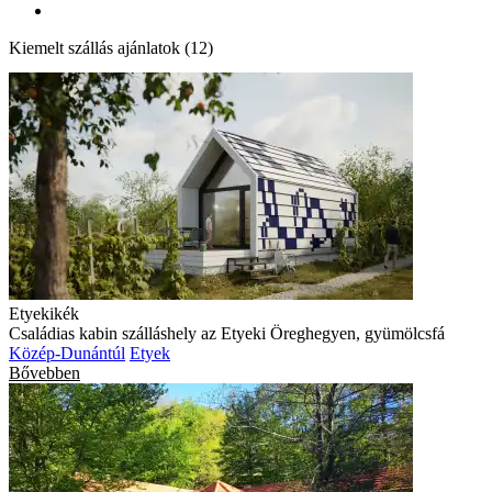
Kiemelt szállás ajánlatok (12)
Etyekikék
Családias kabin szálláshely az Etyeki Öreghegyen, gyümölcsfá
Közép-Dunántúl
Etyek
Bővebben