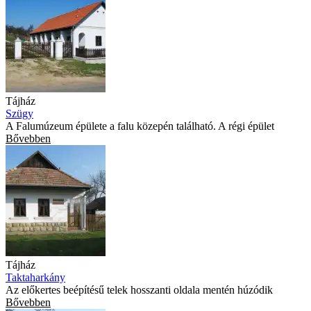
Tájház
Szügy
A Falumúzeum épülete a falu közepén található. A régi épület
Bővebben
Tájház
Taktaharkány
Az előkertes beépítésű telek hosszanti oldala mentén húzódik
Bővebben