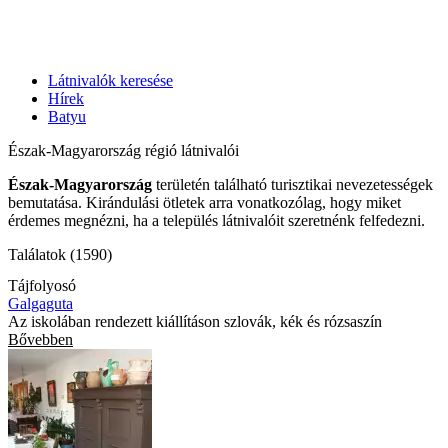
Látnivalók keresése
Hírek
Batyu
Észak-Magyarország régió látnivalói
Észak-Magyarország
területén található turisztikai nevezetességek
bemutatása. Kirándulási ötletek arra vonatkozólag, hogy miket
érdemes megnézni, ha a település látnivalóit szeretnénk felfedezni.
Találatok (1590)
Tájfolyosó
Galgaguta
Az iskolában rendezett kiállításon szlovák, kék és rózsaszín
Bővebben