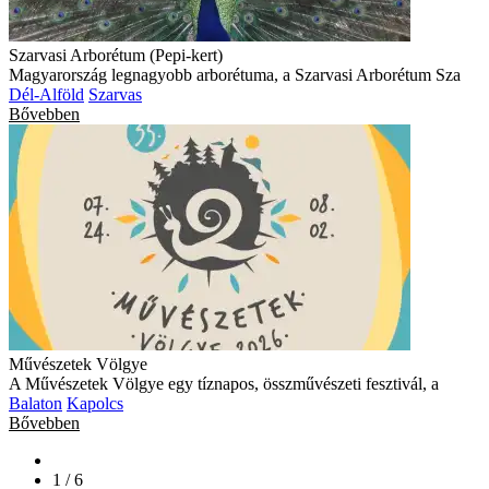
Szarvasi Arborétum (Pepi-kert)
Magyarország legnagyobb arborétuma, a Szarvasi Arborétum Sza
Dél-Alföld
Szarvas
Bővebben
Művészetek Völgye
A Művészetek Völgye egy tíznapos, összművészeti fesztivál, a
Balaton
Kapolcs
Bővebben
1 / 6