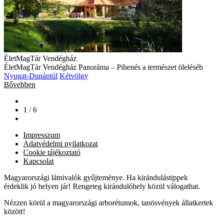
ÉletMagTár Vendégház
ÉletMagTár Vendégház Panoráma – Pihenés a természet öleléséb
Nyugat-Dunántúl
Kétvölgy
Bővebben
1 / 6
Impresszum
Adatvédelmi nyilatkozat
Cookie tájékoztató
Kapcsolat
Magyarországi látnivalók gyűjteménye. Ha kirándulástippek
érdeklik jó helyen jár! Rengeteg kirándulóhely közül válogathat.
Nézzen körül a magyarországi arborétumok, tanösvények állatkertek
között!