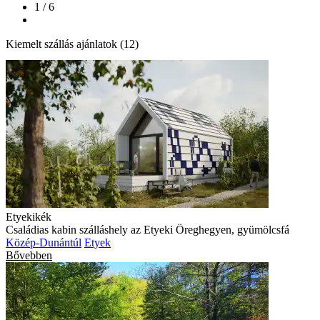
1 / 6
Kiemelt szállás ajánlatok (12)
Etyekikék
Családias kabin szálláshely az Etyeki Öreghegyen, gyümölcsfá
Közép-Dunántúl
Etyek
Bővebben