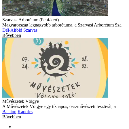
Szarvasi Arborétum (Pepi-kert)
Magyarország legnagyobb arborétuma, a Szarvasi Arborétum Sza
Dél-Alföld
Szarvas
Bővebben
Művészetek Völgye
A Művészetek Völgye egy tíznapos, összművészeti fesztivál, a
Balaton
Kapolcs
Bővebben