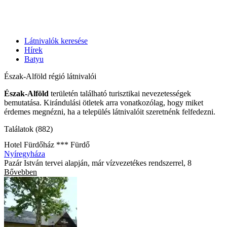
Látnivalók keresése
Hírek
Batyu
Észak-Alföld régió látnivalói
Észak-Alföld
területén található turisztikai nevezetességek
bemutatása. Kirándulási ötletek arra vonatkozólag, hogy miket
érdemes megnézni, ha a település látnivalóit szeretnénk felfedezni.
Találatok (882)
Hotel Fürdőház *** Fürdő
Nyíregyháza
Pazár István tervei alapján, már vízvezetékes rendszerrel, 8
Bővebben