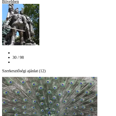
Bővebben
30 / 98
Szerkesztőségi ajánlat (12)