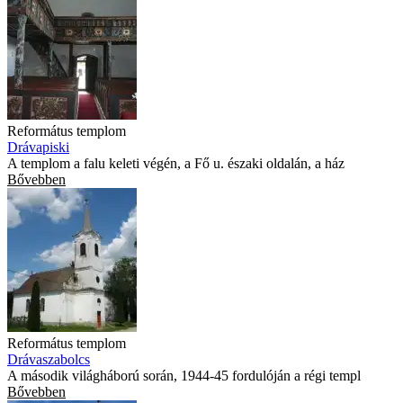
Református templom
Drávapiski
A templom a falu keleti végén, a Fő u. északi oldalán, a ház
Bővebben
Református templom
Drávaszabolcs
A második világháború során, 1944-45 fordulóján a régi templ
Bővebben