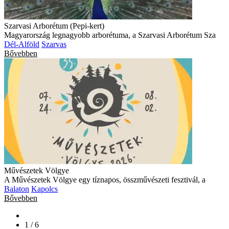
Szarvasi Arborétum (Pepi-kert)
Magyarország legnagyobb arborétuma, a Szarvasi Arborétum Sza
Dél-Alföld
Szarvas
Bővebben
Művészetek Völgye
A Művészetek Völgye egy tíznapos, összművészeti fesztivál, a
Balaton
Kapolcs
Bővebben
1 / 6