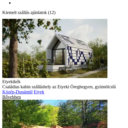
Kiemelt szállás ajánlatok (12)
Etyekikék
Családias kabin szálláshely az Etyeki Öreghegyen, gyümölcsfá
Közép-Dunántúl
Etyek
Bővebben