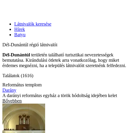
Látnivalók keresése
Hírek
Batyu
Dél-Dunántúl régió látnivalói
Dél-Dunántúl
területén található turisztikai nevezetességek
bemutatása. Kirándulási ötletek arra vonatkozólag, hogy miket
érdemes megnézni, ha a település látnivalóit szeretnénk felfedezni.
Találatok (1616)
Református templom
Darány
A darányi református egyház a török hódoltság idejében kelet
Bővebben