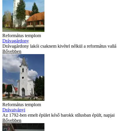
Református templom
Drávagárdony
Drávagárdony lakói csaknem kivétel nélkül a református vallá
Bővebben
Református templom
Drávaiványi
Az 1792-ben emelt épület késő barokk stílusban épült, napjai
Bővebben