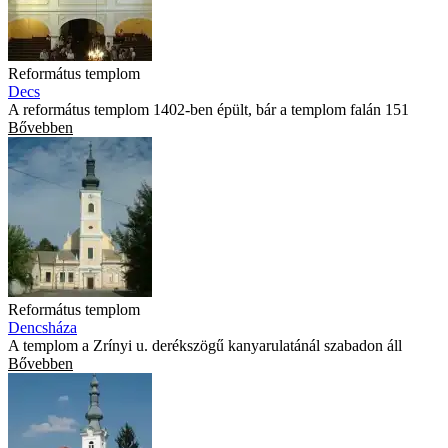
Református templom
Decs
A református templom 1402-ben épült, bár a templom falán 151
Bővebben
Református templom
Dencsháza
A templom a Zrínyi u. derékszögű kanyarulatánál szabadon áll
Bővebben