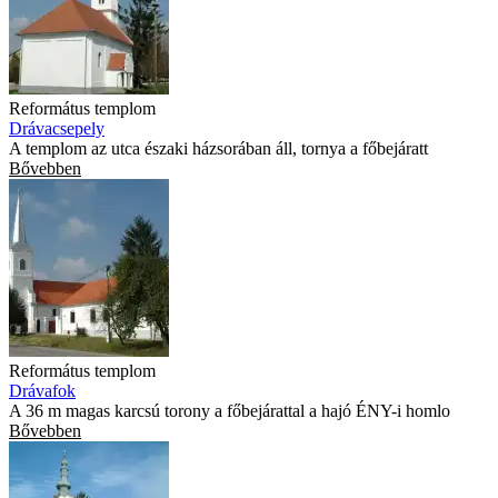
Református templom
Drávacsepely
A templom az utca északi házsorában áll, tornya a főbejáratt
Bővebben
Református templom
Drávafok
A 36 m magas karcsú torony a főbejárattal a hajó ÉNY-i homlo
Bővebben