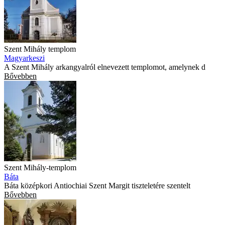
Szent Mihály templom
Magyarkeszi
A Szent Mihály arkangyalról elnevezett templomot, amelynek d
Bővebben
Szent Mihály-templom
Báta
Báta középkori Antiochiai Szent Margit tiszteletére szentelt
Bővebben