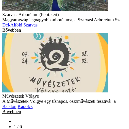
Szarvasi Arborétum (Pepi-kert)
Magyarország legnagyobb arborétuma, a Szarvasi Arborétum Sza
Dél-Alföld
Szarvas
Bővebben
Művészetek Völgye
A Művészetek Völgye egy tíznapos, összművészeti fesztivál, a
Balaton
Kapolcs
Bővebben
1 / 6