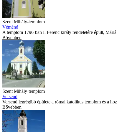
Szent Mihály-templom
Véménd
A templom 1796-ban I. Ferenc király rendeletére épült, Máriá
Bővebben
Szent Mihály-templom
Versend
Versend legrégibb épülete a római katolikus templom és a hoz
Bővebben