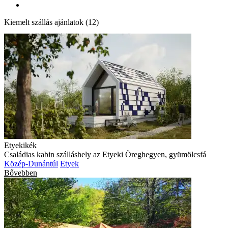
Kiemelt szállás ajánlatok (12)
Etyekikék
Családias kabin szálláshely az Etyeki Öreghegyen, gyümölcsfá
Közép-Dunántúl
Etyek
Bővebben