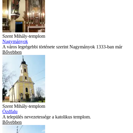
Szent Mihály-templom
Nagymányok
A város legrégebbi története szerint Nagymányok 1333-ban már
Bővebben
Szent Mihály-templom
Ózdfalu
A település nevezetessége a katolikus templom.
Bővebben