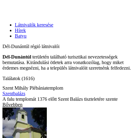
Látnivalók keresése
Hírek
Batyu
Dél-Dunántúl régió látnivalói
Dél-Dunántúl
területén található turisztikai nevezetességek
bemutatása. Kirándulási ötletek arra vonatkozólag, hogy miket
érdemes megnézni, ha a település látnivalóit szeretnénk felfedezni.
Találatok (1616)
Szent Mihály Plébániatemplom
Szentbalázs
A falu templomát 1376 előtt Szent Balázs tiszteletére szente
Bővebben