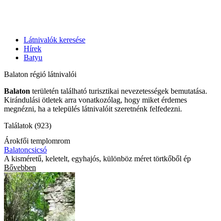
Látnivalók keresése
Hírek
Batyu
Balaton régió látnivalói
Balaton
területén található turisztikai nevezetességek bemutatása.
Kirándulási ötletek arra vonatkozólag, hogy miket érdemes
megnézni, ha a település látnivalóit szeretnénk felfedezni.
Találatok (923)
Árokfői templomrom
Balatoncsicsó
A kisméretű, keletelt, egyhajós, különböz méret törtkőből ép
Bővebben