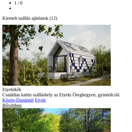
1 / 6
Kiemelt szállás ajánlatok (12)
Etyekikék
Családias kabin szálláshely az Etyeki Öreghegyen, gyümölcsfá
Közép-Dunántúl
Etyek
Bővebben