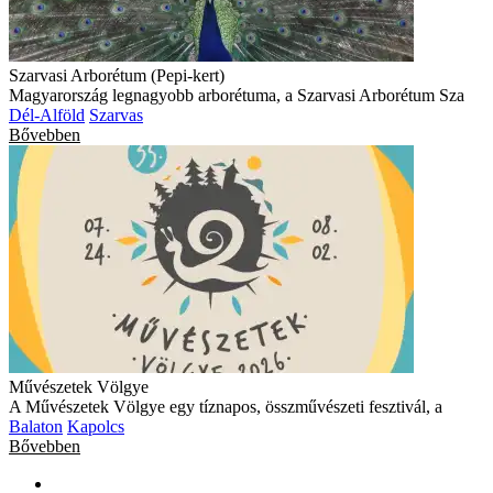
Szarvasi Arborétum (Pepi-kert)
Magyarország legnagyobb arborétuma, a Szarvasi Arborétum Sza
Dél-Alföld
Szarvas
Bővebben
Művészetek Völgye
A Művészetek Völgye egy tíznapos, összművészeti fesztivál, a
Balaton
Kapolcs
Bővebben