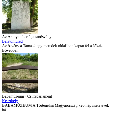
Az Aranyember útja tanösvény
Balatonfüred
Az ösvény a Tamás-hegy meredek oldalában kaptat fel a Jókai-
Bővebben
Babamúzeum - Csigaparlament
Keszthely
BABAMÚZEUM A Történelmi Magyarország 720 népviseletével,
há