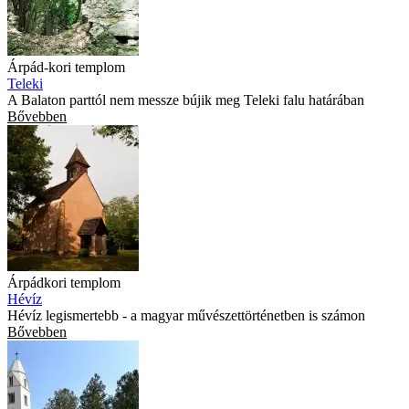
Árpád-kori templom
Teleki
A Balaton parttól nem messze bújik meg Teleki falu határában
Bővebben
Árpádkori templom
Hévíz
Hévíz legismertebb - a magyar művészettörténetben is számon
Bővebben