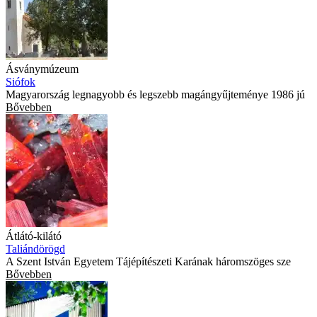
Ásványmúzeum
Siófok
Magyarország legnagyobb és legszebb magángyűjteménye 1986 jú
Bővebben
Átlátó-kilátó
Taliándörögd
A Szent István Egyetem Tájépítészeti Karának háromszöges sze
Bővebben