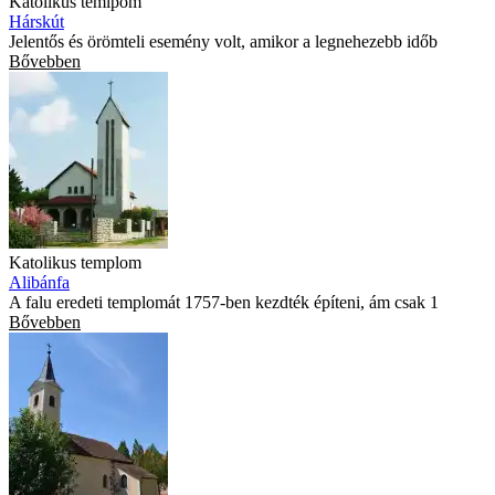
Katolikus temlpom
Hárskút
Jelentős és örömteli esemény volt, amikor a legnehezebb időb
Bővebben
Katolikus templom
Alibánfa
A falu eredeti templomát 1757-ben kezdték építeni, ám csak 1
Bővebben