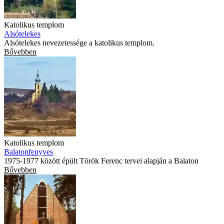
Katolikus templom
Alsótelekes
Alsótelekes nevezetessége a katolikus templom.
Bővebben
Katolikus templom
Balatonfenyves
1975-1977 között épült Török Ferenc tervei alapján a Balaton
Bővebben