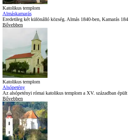
Katolikus templom
Almáskamarás
Eredetileg két különálló község. Almás 1840-ben, Kamarás 184
Bővebben
Katolikus templom
Alsópetény
Az alsópetényi római katolikus templom a XV. században épült
Bővebben