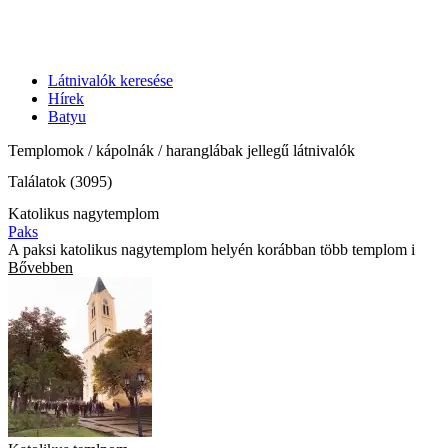
Látnivalók keresése
Hírek
Batyu
Templomok / kápolnák / haranglábak jellegű látnivalók
Találatok (3095)
Katolikus nagytemplom
Paks
A paksi katolikus nagytemplom helyén korábban több templom i
Bővebben