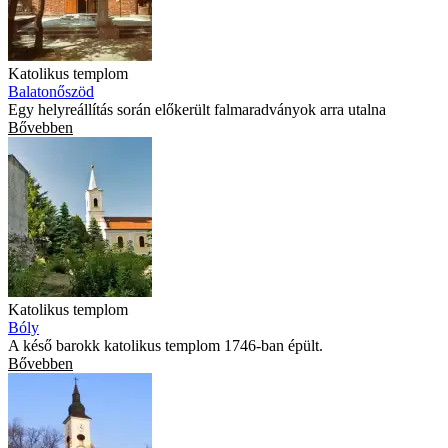
Katolikus templom
Balatonőszöd
Egy helyreállítás során előkerült falmaradványok arra utalna
Bővebben
Katolikus templom
Bóly
A késő barokk katolikus templom 1746-ban épült.
Bővebben