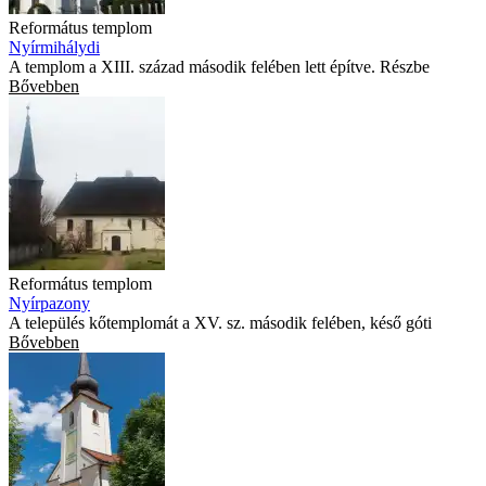
Református templom
Nyírmihálydi
A templom a XIII. század második felében lett építve. Részbe
Bővebben
Református templom
Nyírpazony
A település kőtemplomát a XV. sz. második felében, késő góti
Bővebben