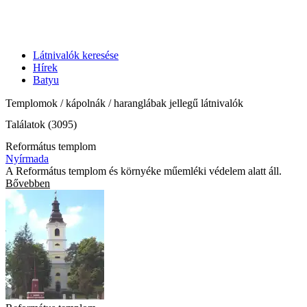
Látnivalók keresése
Hírek
Batyu
Templomok / kápolnák / haranglábak jellegű látnivalók
Találatok (3095)
Református templom
Nyírmada
A Református templom és környéke műemléki védelem alatt áll.
Bővebben