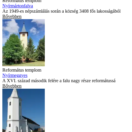
Református templom
Nyírmártonfalva
Az 1949-es népszámlálás során a község 3408 fős lakosságából
Bővebben
Református templom
Nyírmeggyes
A XVI. század második felére a falu nagy része reformátussá
Bővebben