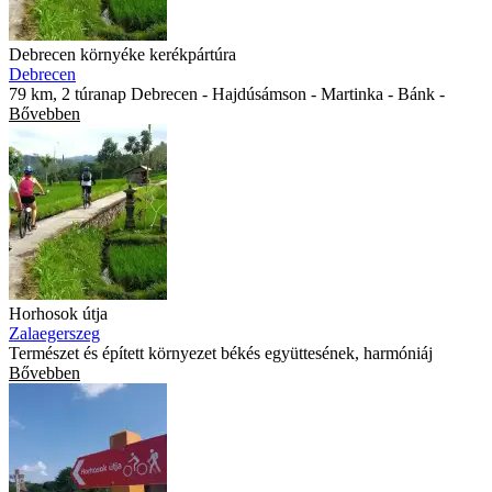
Debrecen környéke kerékpártúra
Debrecen
79 km, 2 túranap Debrecen - Hajdúsámson - Martinka - Bánk -
Bővebben
Horhosok útja
Zalaegerszeg
Természet és épített környezet békés együttesének, harmóniáj
Bővebben