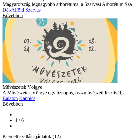
Magyarország legnagyobb arborétuma, a Szarvasi Arborétum Sza
Dél-Alföld
Szarvas
Bővebben
Művészetek Völgye
A Művészetek Völgye egy tíznapos, összművészeti fesztivál, a
Balaton
Kapolcs
Bővebben
1 / 6
Kiemelt szállás ajánlatok (12)