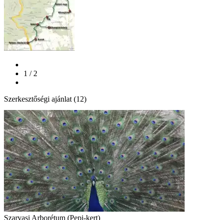
1 / 2
Szerkesztőségi ajánlat (12)
Szarvasi Arborétum (Pepi-kert)