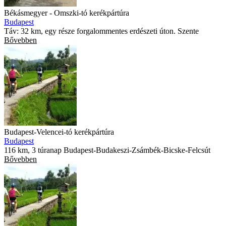
Békásmegyer - Omszki-tó kerékpártúra
Budapest
Táv: 32 km, egy része forgalommentes erdészeti úton. Szente
Bővebben
Budapest-Velencei-tó kerékpártúra
Budapest
116 km, 3 túranap Budapest-Budakeszi-Zsámbék-Bicske-Felcsút
Bővebben