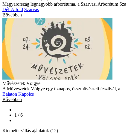
Magyarország legnagyobb arborétuma, a Szarvasi Arborétum Sza
Dél-Alföld
Szarvas
Bővebben
Művészetek Völgye
A Művészetek Völgye egy tíznapos, összművészeti fesztivál, a
Balaton
Kapolcs
Bővebben
1 / 6
Kiemelt szállás ajánlatok (12)