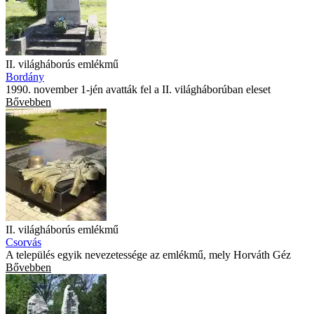
II. világháborús emlékmű
Bordány
1990. november 1-jén avatták fel a II. világháborúban eleset
Bővebben
II. világháborús emlékmű
Csorvás
A település egyik nevezetessége az emlékmű, mely Horváth Géz
Bővebben