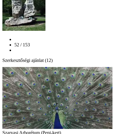
52 / 153
Szerkesztőségi ajánlat (12)
Szarvasi Arborétum (Pepi-kert)