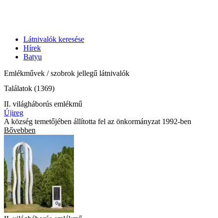
Látnivalók keresése
Hírek
Batyu
Emlékművek / szobrok jellegű látnivalók
Találatok (1369)
II. világháborús emlékmű
Újireg
A község temetőjében állította fel az önkormányzat 1992-ben
Bővebben